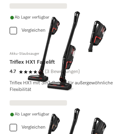
Ab Lager verfügbar
Vergleichen
Akku-Staubsauger
Triflex HX1 Facelift
4.7
(3 Bewertungen)
4.7 Sterne von 5
Triflex HX1 mit 3in1-Design für außergewöhnliche
Flexibilität
Ab Lager verfügbar
Vergleichen