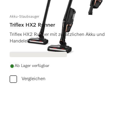
Akku-Staubsauger
Triflex HX2 Runner
Triflex HX2 Runner mit zusätzlichen Akku und
Handelektrobürste
Ab Lager verfügbar
Vergleichen