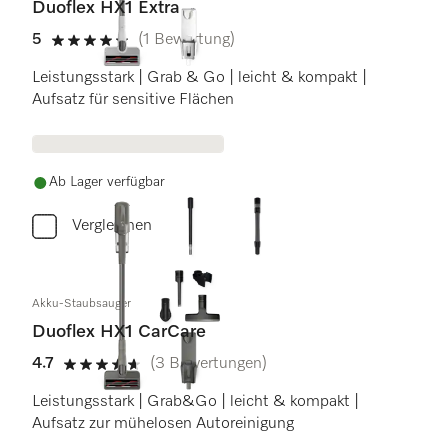
Duoflex HX1 Extra
5
(1 Bewertung)
5 Sterne von 5
Leistungsstark | Grab & Go | leicht & kompakt |
Aufsatz für sensitive Flächen
Ab Lager verfügbar
Vergleichen
Akku-Staubsauger
Duoflex HX1 CarCare
4.7
(3 Bewertungen)
4.7 Sterne von 5
Leistungsstark | Grab&Go | leicht & kompakt |
Aufsatz zur mühelosen Autoreinigung