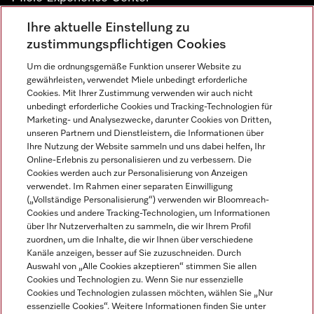
Ihre aktuelle Einstellung zu
Alle Miele Experience Center anzeigen
zustimmungspflichtigen Cookies
Um die ordnungsgemäße Funktion unserer Website zu
Newsletter
gewährleisten, verwendet Miele unbedingt erforderliche
Cookies. Mit Ihrer Zustimmung verwenden wir auch nicht
unbedingt erforderliche Cookies und Tracking-Technologien für
Marketing- und Analysezwecke, darunter Cookies von Dritten,
unseren Partnern und Dienstleistern, die Informationen über
Ihre Nutzung der Website sammeln und uns dabei helfen, Ihr
Online-Erlebnis zu personalisieren und zu verbessern. Die
Cookies werden auch zur Personalisierung von Anzeigen
verwendet. Im Rahmen einer separaten Einwilligung
(„Vollständige Personalisierung“) verwenden wir Bloomreach-
Miele auf Instagram
Miele auf Facebook
Miele auf Youtube
Cookies und andere Tracking-Technologien, um Informationen
über Ihr Nutzerverhalten zu sammeln, die wir Ihrem Profil
zuordnen, um die Inhalte, die wir Ihnen über verschiedene
Kanäle anzeigen, besser auf Sie zuzuschneiden. Durch
Auswahl von „Alle Cookies akzeptieren“ stimmen Sie allen
Cookies und Technologien zu. Wenn Sie nur essenzielle
Impressum
Cookies und Technologien zulassen möchten, wählen Sie „Nur
essenzielle Cookies“. Weitere Informationen finden Sie unter
AGB