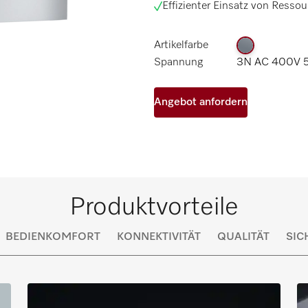
Effizienter Einsatz von Resso
Artikelfarbe
Spannung
3N AC 400V 5
Angebot anfordern
Produktvorteile
BEDIENKOMFORT
KONNEKTIVITÄT
QUALITÄT
SIC