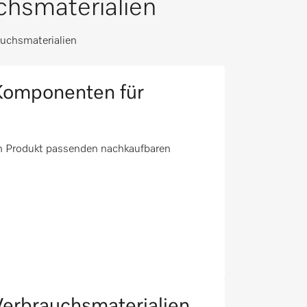
hsmaterialien
uchsmaterialien
Komponenten für
em Produkt passenden nachkaufbaren
erbrauchsmaterialien