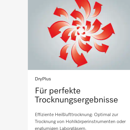
DryPlus
Für perfekte
Trocknungsergebnisse
Effiziente Heißlufttrocknung: Optimal zur
Trocknung von Hohlkörperinstrumenten oder
englumigen Laborgläsern.