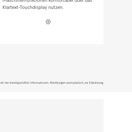
Maschinenfunktionen komfortabel über das
Klartext-Touchdisplay nutzen.
it der bereitgestellten Informationen. Abbildungen exemplarisch, zur Erläuterung.