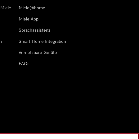
 Miele
Miele@home
Miele App
Sprachassistenz
n
Smart Home Integration
Vernetzbare Geräte
FAQs