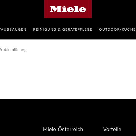
Miele-Homepage
TAUBSAUGEN
REINIGUNG & GERÄTEPFLEGE
OUTDOOR-KÜCHE
Problemlösung
Miele Österreich
Vorteile