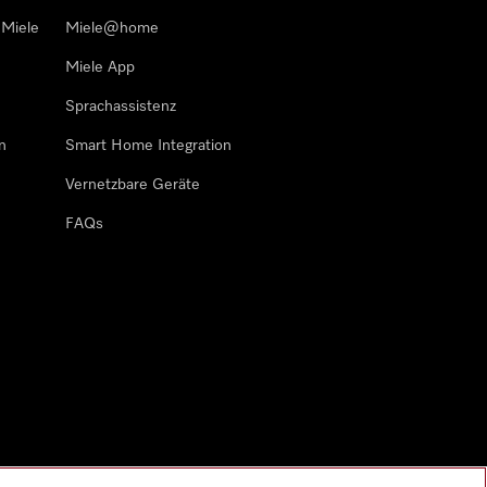
 Miele
Miele@home
Miele App
Sprachassistenz
n
Smart Home Integration
Vernetzbare Geräte
FAQs