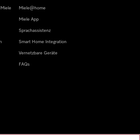
 Miele
Miele@home
Miele App
Sprachassistenz
n
Smart Home Integration
Vernetzbare Geräte
FAQs