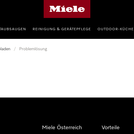
Miele-Homepage
TAUBSAUGEN
REINIGUNG & GERÄTEPFLEGE
OUTDOOR-KÜCHE
laden
/
Problemlösung
Miele Österreich
Vorteile