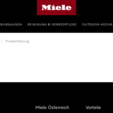
Miele-Homepage
TAUBSAUGEN
REINIGUNG & GERÄTEPFLEGE
OUTDOOR-KÜCHE
/
Problemlösung
Miele Österreich
Vorteile