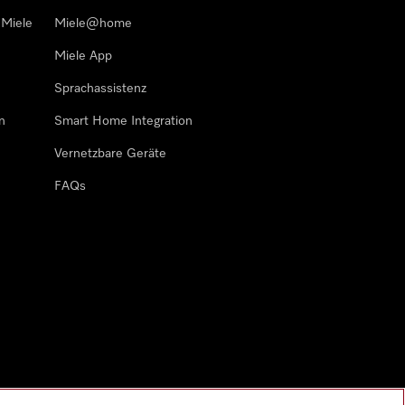
 Miele
Miele@home
Miele App
Sprachassistenz
n
Smart Home Integration
Vernetzbare Geräte
FAQs