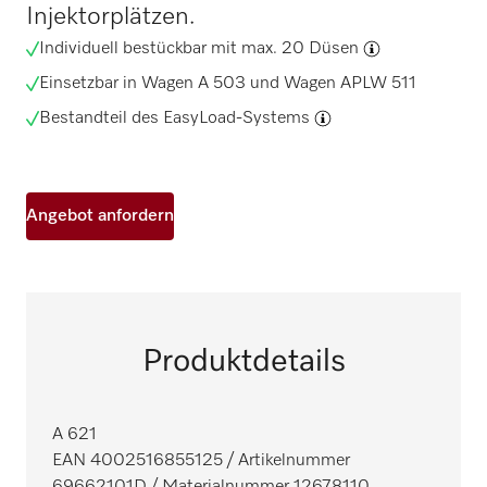
Injektorplätzen.
Individuell
bestückbar mit max. 20 Düsen
Einsetzbar in Wagen A 503 und Wagen APLW 511
Bestandteil des
EasyLoad-Systems
Angebot anfordern
Produktdetails
A 621
EAN 4002516855125
/ Artikelnummer