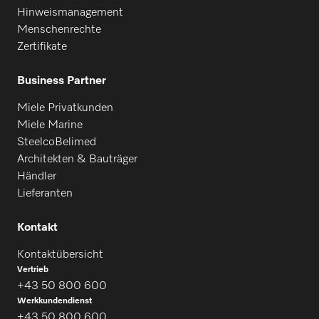
Hinweismanagement
Menschenrechte
Zertifikate
Business Partner
Miele Privatkunden
Miele Marine
SteelcoBelimed
Architekten & Bauträger
Händler
Lieferanten
Kontakt
Kontaktübersicht
Vertrieb
+43 50 800 600
Werkkundendienst
+43 50 800 600