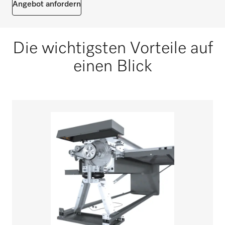
Angebot anfordern
Die wichtigsten Vorteile auf
einen Blick