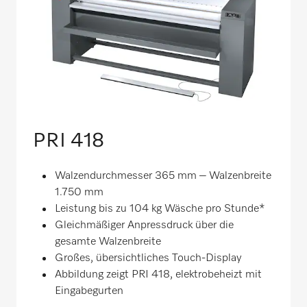
PRI 418
Walzendurchmesser 365 mm – Walzenbreite
1.750 mm
Leistung bis zu 104 kg Wäsche pro Stunde*
Gleichmäßiger Anpressdruck über die
gesamte Walzenbreite
Großes, übersichtliches Touch-Display
Abbildung zeigt PRI 418, elektrobeheizt mit
Eingabegurten