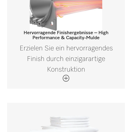
Hervorragende Finishergebnisse – High
Performance & Capacity-Mulde
Erzielen Sie ein hervorragendes
Finish durch einzigarartige
Konstruktion