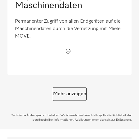
Maschinendaten
Permanenter Zugriff von allen Endgeräten auf die
Maschinendaten durch die Vernetzung mit Miele
MOVE.
Mehr anzeigen
Technische Änderungen vorbehalten. Wir übernehmen keine Haftung für die Richtigkeit der
bereitgestellten Informationen. Abbildungen exemplarisch, zur Erläuterung.