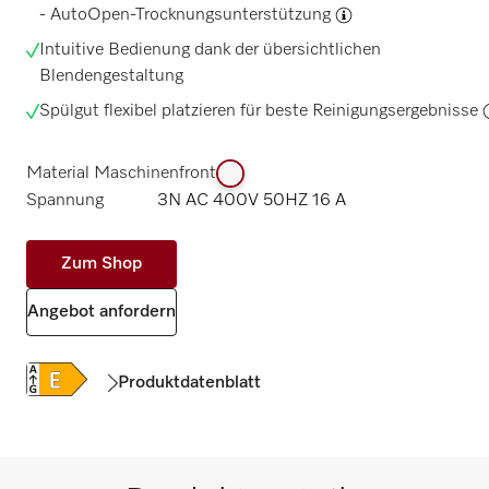
-
AutoOpen-Trocknungsunterstützung
Intuitive Bedienung dank der übersichtlichen
Blendengestaltung
Spülgut
flexibel platzieren für beste Reinigungsergebnisse
Material Maschinenfront
Spannung
3N AC 400V 50HZ 16 A
Zum Shop
Angebot anfordern
Produktdatenblatt