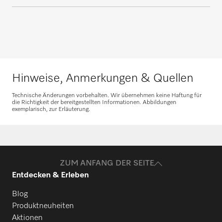
Hinweise, Anmerkungen & Quellen
Technische Änderungen vorbehalten. Wir übernehmen keine Haftung für
die Richtigkeit der bereitgestellten Informationen. Abbildungen
exemplarisch, zur Erläuterung.
ZUM ANFANG DER SEITE
Entdecken & Erleben
Blog
Produktneuheiten
Aktionen