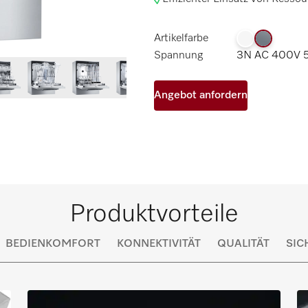
Artikelfarbe
Spannung
3N AC 400V 5
Angebot anfordern
Produktvorteile
BEDIENKOMFORT
KONNEKTIVITÄT
QUALITÄT
SIC