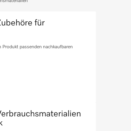
hsmaterialien
ubehöre für
em Produkt passenden nachkaufbaren
erbrauchsmaterialien
k