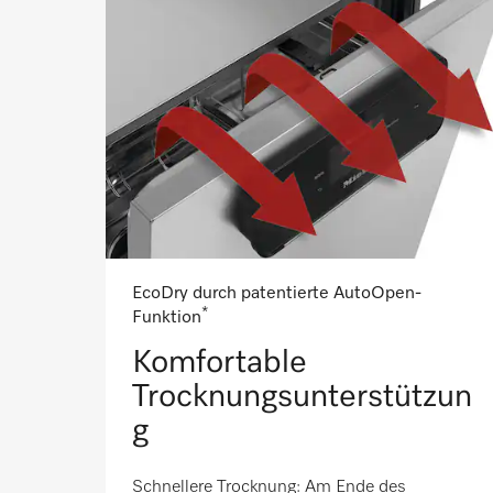
EcoDry durch patentierte AutoOpen-
*
Funktion
Komfortable
Trocknungsunterstützun
g
Schnellere Trocknung: Am Ende des