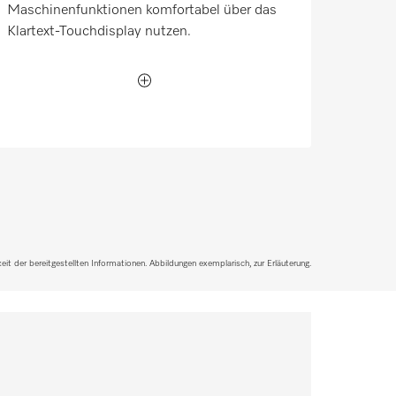
Maschinenfunktionen komfortabel über das
Klartext-Touchdisplay nutzen.
it der bereitgestellten Informationen. Abbildungen exemplarisch, zur Erläuterung.