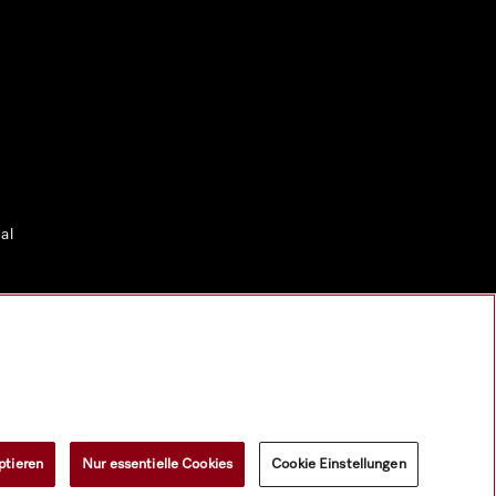
al
erial.
ptieren
Nur essentielle Cookies
Cookie Einstellungen