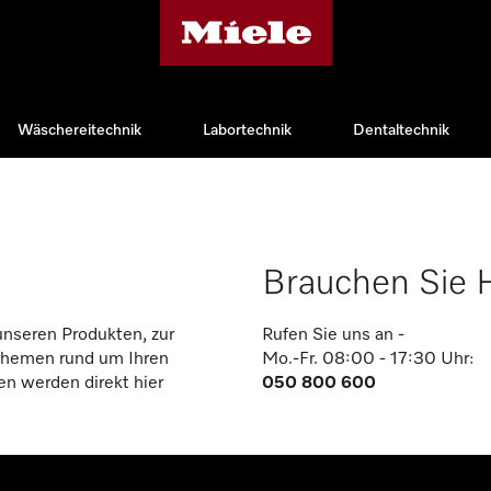
Wäschereitechnik
Labortechnik
Dentaltechnik
Brauchen Sie H
unseren Produkten, zur
Rufen Sie uns an -
 Themen rund um Ihren
Mo.-Fr. 08:00 - 17:30 Uhr
:
en werden direkt hier
050 800 600