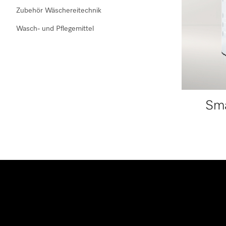
Zubehör Wäschereitechnik
Wasch- und Pflegemittel
Sma