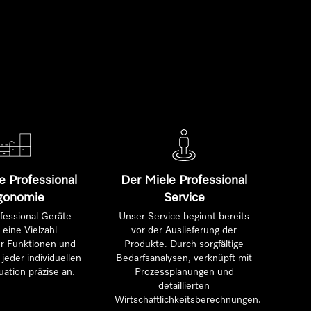
e Professional
Der Miele Professional
gonomie
Service
fessional Geräte
Unser Service beginnt bereits
 eine Vielzahl
vor der Auslieferung der
ter Funktionen und
Produkte. Durch sorgfältige
jeder individuellen
Bedarfsanalysen, verknüpft mit
uation präzise an.
Prozessplanungen und
detaillierten
Wirtschaftlichkeitsberechnungen.