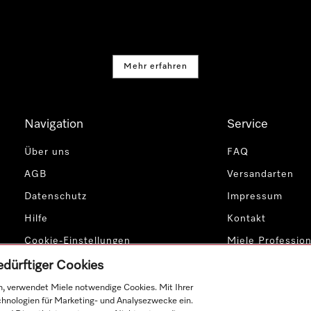
Mehr erfahren
Navigation
Service
Über uns
FAQ
AGB
Versandarten
Datenschutz
Impressum
Hilfe
Kontakt
Cookie-Einstellungen
Miele Profession
edürftiger Cookies
, verwendet Miele notwendige Cookies. Mit Ihrer
chnologien für Marketing- und Analysezwecke ein.