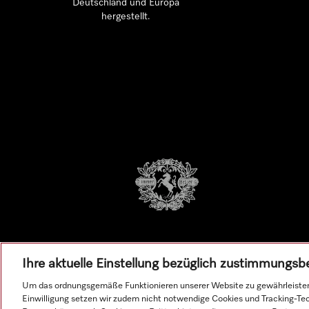
Deutschland und Europa
hergestellt.
Ihre aktuelle Einstellung bezüglich zustimmungsb
Um das ordnungsgemäße Funktionieren unserer Website zu gewährleisten
Einwilligung setzen wir zudem nicht notwendige Cookies und Tracking-Te