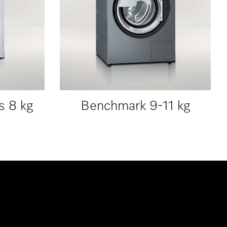
s 8 kg
Benchmark 9-11 kg