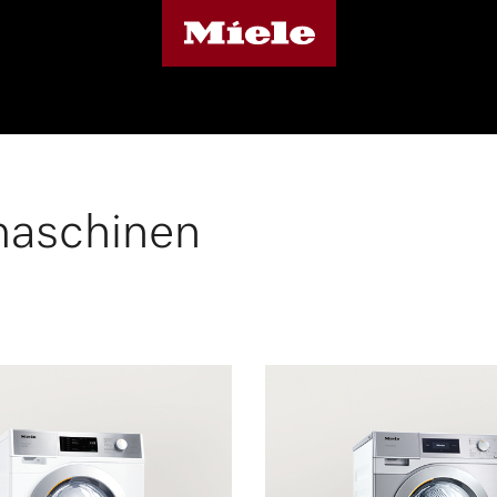
aschinen