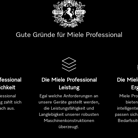
Gute Gründe für Miele Professional
fessional
Die Miele Professional
Die Miel
ichkeit
Leistung
Er
essional
Egal welche Anforderungen an
Miele Pro
g zahlt sich
unsere Geräte gestellt werden,
bieten
ach aus.
die Leistungsfähigkeit und
intelligen
Langlebigkeit unserer robusten
passen sich 
Maschinenkonstruktionen
Bedarfssit
überzeugt.