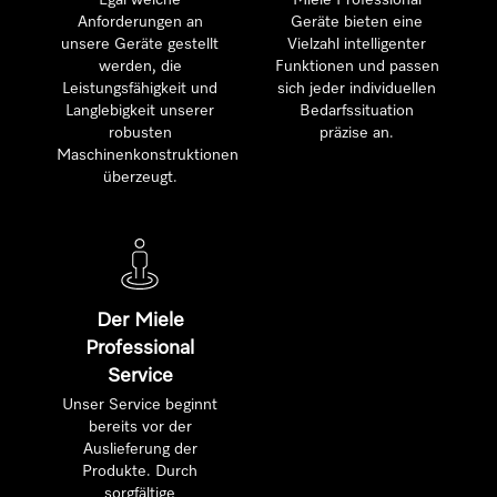
Egal welche
Miele Professional
Anforderungen an
Geräte bieten eine
unsere Geräte gestellt
Vielzahl intelligenter
werden, die
Funktionen und passen
Leistungsfähigkeit und
sich jeder individuellen
Langlebigkeit unserer
Bedarfssituation
robusten
präzise an.
Maschinenkonstruktionen
überzeugt.
Der Miele
Professional
Service
Unser Service beginnt
bereits vor der
Auslieferung der
Produkte. Durch
sorgfältige