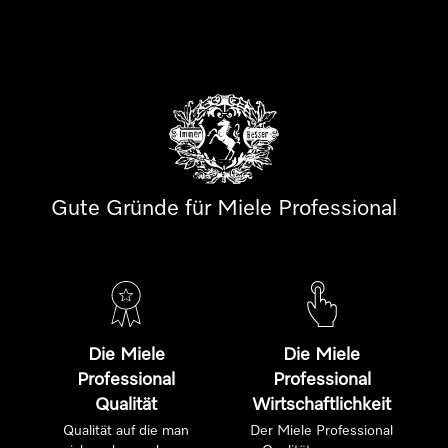
Gute Gründe für Miele Professional
Die Miele
Die Miele
Professional
Professional
Qualität
Wirtschaftlichkeit
Qualität auf die man
Der Miele Professional