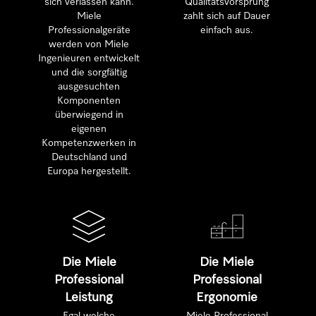
sich verlassen kann.
Qualitätsvorsprung
Miele
zahlt sich auf Dauer
Professionalgeräte
einfach aus.
werden von Miele
Ingenieuren entwickelt
und die sorgfältig
ausgesuchten
Komponenten
überwiegend in
eigenen
Kompetenzwerken in
Deutschland und
Europa hergestellt.
Die Miele
Die Miele
Professional
Professional
Leistung
Ergonomie