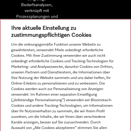
Bedarfsanalysen,
verknüpft mit
Prozessplanungen und
detaillierten
Ihre aktuelle Einstellung zu
Wirtschaftlichkeitsberechnungen.
zustimmungspflichtigen Cookies
Um die ordnungsgemäße Funktion unserer Website zu
Mehr erfahren
gewährleisten, verwendet Miele unbedingt erforderliche
Cookies. Mit Ihrer Zustimmung verwenden wir auch nicht
unbedingt erforderliche Cookies und Tracking-Technologien für
Marketing- und Analysezwecke, darunter Cookies von Dritten,
unseren Partnern und Dienstleistern, die Informationen über
Navigation
Ihre Nutzung der Website sammeln und uns dabei helfen, Ihr
Online-Erlebnis zu personalisieren und zu verbessern. Die
Cookies werden auch zur Personalisierung von Anzeigen
Service
verwendet. Im Rahmen einer separaten Einwilligung
(„Vollständige Personalisierung“) verwenden wir Bloomreach-
Cookies und andere Tracking-Technologien, um Informationen
über Ihr Nutzerverhalten zu sammeln, die wir Ihrem Profil
zuordnen, um die Inhalte, die wir Ihnen über verschiedene
Kanäle anzeigen, besser auf Sie zuzuschneiden. Durch
Auswahl von „Alle Cookies akzeptieren“ stimmen Sie allen