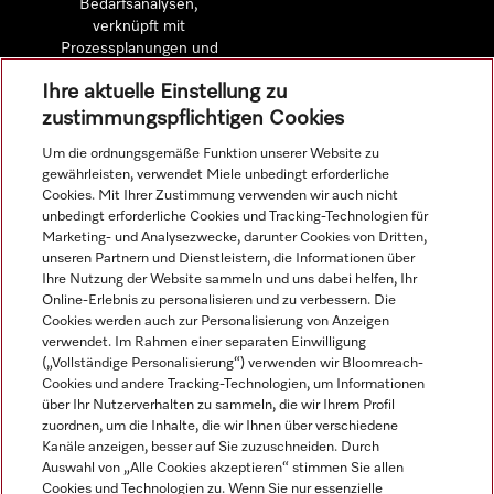
Bedarfsanalysen,
verknüpft mit
Prozessplanungen und
detaillierten
Ihre aktuelle Einstellung zu
Wirtschaftlichkeitsberechnungen.
zustimmungspflichtigen Cookies
Um die ordnungsgemäße Funktion unserer Website zu
Mehr erfahren
gewährleisten, verwendet Miele unbedingt erforderliche
Cookies. Mit Ihrer Zustimmung verwenden wir auch nicht
unbedingt erforderliche Cookies und Tracking-Technologien für
Marketing- und Analysezwecke, darunter Cookies von Dritten,
unseren Partnern und Dienstleistern, die Informationen über
Navigation
Ihre Nutzung der Website sammeln und uns dabei helfen, Ihr
Online-Erlebnis zu personalisieren und zu verbessern. Die
Cookies werden auch zur Personalisierung von Anzeigen
Service
verwendet. Im Rahmen einer separaten Einwilligung
(„Vollständige Personalisierung“) verwenden wir Bloomreach-
Cookies und andere Tracking-Technologien, um Informationen
über Ihr Nutzerverhalten zu sammeln, die wir Ihrem Profil
zuordnen, um die Inhalte, die wir Ihnen über verschiedene
Kanäle anzeigen, besser auf Sie zuzuschneiden. Durch
Auswahl von „Alle Cookies akzeptieren“ stimmen Sie allen
Cookies und Technologien zu. Wenn Sie nur essenzielle