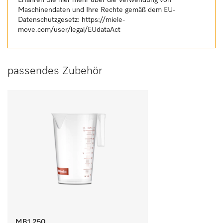
Erfahren Sie hier mehr über die Verwendung von
Maschinendaten und Ihre Rechte gemäß dem EU-
Datenschutzgesetz:
https://miele-
move.com/user/legal/EUdataAct
passendes Zubehör
MB1 250