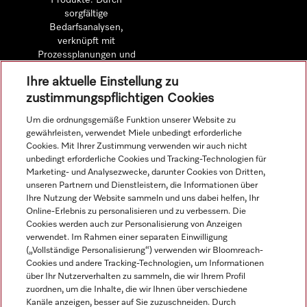
Produkte. Durch
sorgfältige
Bedarfsanalysen,
verknüpft mit
Prozessplanungen und
detaillierten
Ihre aktuelle Einstellung zu
Wirtschaftlichkeitsberechnungen.
zustimmungspflichtigen Cookies
Um die ordnungsgemäße Funktion unserer Website zu
Mehr erfahren
gewährleisten, verwendet Miele unbedingt erforderliche
Cookies. Mit Ihrer Zustimmung verwenden wir auch nicht
unbedingt erforderliche Cookies und Tracking-Technologien für
Marketing- und Analysezwecke, darunter Cookies von Dritten,
unseren Partnern und Dienstleistern, die Informationen über
Navigation
Ihre Nutzung der Website sammeln und uns dabei helfen, Ihr
Online-Erlebnis zu personalisieren und zu verbessern. Die
Cookies werden auch zur Personalisierung von Anzeigen
Service
verwendet. Im Rahmen einer separaten Einwilligung
(„Vollständige Personalisierung“) verwenden wir Bloomreach-
Cookies und andere Tracking-Technologien, um Informationen
über Ihr Nutzerverhalten zu sammeln, die wir Ihrem Profil
zuordnen, um die Inhalte, die wir Ihnen über verschiedene
Kanäle anzeigen, besser auf Sie zuzuschneiden. Durch