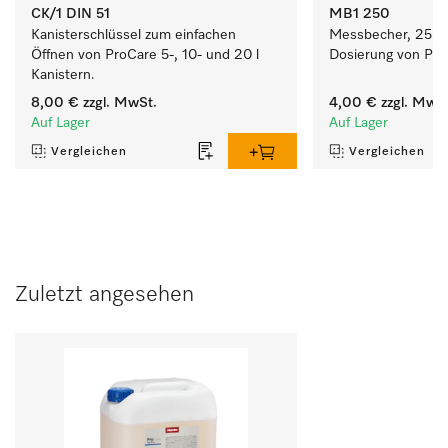
CK/1 DIN 51
MB1 250
Kanisterschlüssel zum einfachen 
Messbecher, 250 ml
Öffnen von ProCare 5-, 10- und 20 l 
Dosierung von Pro
Kanistern.
8,00 €
zzgl. MwSt.
4,00 €
zzgl. MwSt
Auf Lager
Auf Lager
Vergleichen
Vergleichen
Zuletzt angesehen