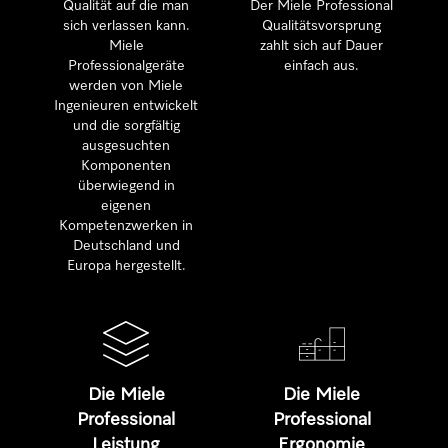
Qualität auf die man
Der Miele Professional
sich verlassen kann.
Qualitätsvorsprung
Miele
zahlt sich auf Dauer
Professionalgeräte
einfach aus.
werden von Miele
Ingenieuren entwickelt
und die sorgfältig
ausgesuchten
Komponenten
überwiegend in
eigenen
Kompetenzwerken in
Deutschland und
Europa hergestellt.
Die Miele
Die Miele
Professional
Professional
Leistung
Ergonomie