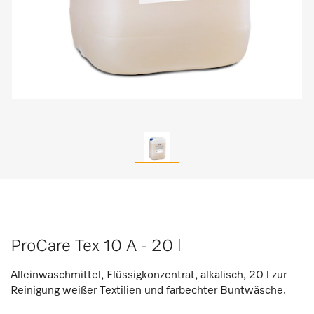
ProCare Tex 10 A - 20 l
Alleinwaschmittel, Flüssigkonzentrat, alkalisch, 20 l zur
Reinigung weißer Textilien und farbechter Buntwäsche.