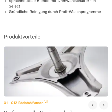
Sprachneutrale Blende mit Drehwahlschalter - M
Select
Gründliche Reinigung durch Profi-Waschprogramme
Produktvorteile
[2]
01 - 012
Edelstahlflansch