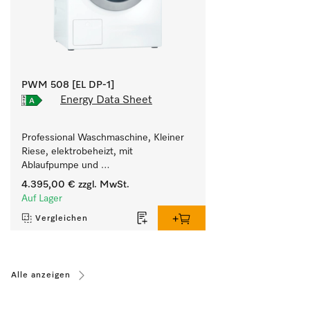
PWM 508 [EL DP-1]
Energy Data Sheet
Professional Waschmaschine, Kleiner 
Riese, elektrobeheizt, mit 
Ablaufpumpe und 
zielgruppenspezifischen Programmen. 
4.395,00 €
zzgl. MwSt.
Leistung 8 kg  in 49 min .
Auf Lager
Vergleichen
Alle anzeigen