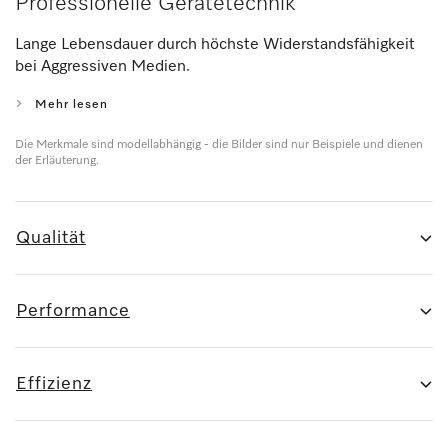
Professionelle Gerätetechnik
Lange Lebensdauer durch höchste Widerstandsfähigkeit
bei Aggressiven Medien.
Mehr lesen
Die Merkmale sind modellabhängig - die Bilder sind nur Beispiele und dienen
der Erläuterung.
Qualität
Performance
Effizienz