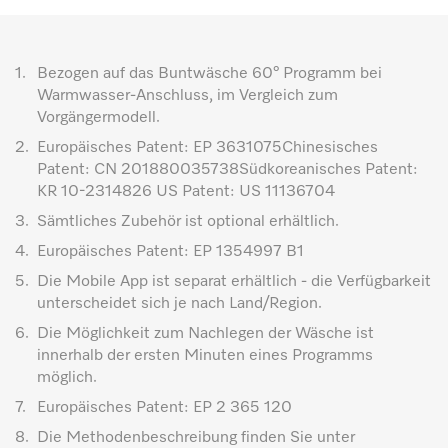
1.
Bezogen auf das Buntwäsche 60° Programm bei
Warmwasser-Anschluss, im Vergleich zum
Vorgängermodell.
2.
Europäisches Patent: EP 3631075Chinesisches
Patent: CN 201880035738Südkoreanisches Patent:
KR 10-2314826 US Patent: US 11136704
3.
Sämtliches Zubehör ist optional erhältlich.
4.
Europäisches Patent: EP 1354997 B1
5.
Die Mobile App ist separat erhältlich - die Verfügbarkeit
unterscheidet sich je nach Land/Region.
6.
Die Möglichkeit zum Nachlegen der Wäsche ist
innerhalb der ersten Minuten eines Programms
möglich.
7.
Europäisches Patent: EP 2 365 120
8.
Die Methodenbeschreibung finden Sie unter