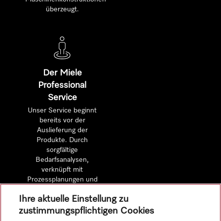
überzeugt.
Der Miele
Professional
Service
Unser Service beginnt
bereits vor der
Auslieferung der
Produkte. Durch
sorgfältige
Bedarfsanalysen,
verknüpft mit
Prozessplanungen und
detaillierten
Ihre aktuelle Einstellung zu
Wirtschaftlichkeitsberechnungen.
zustimmungspflichtigen Cookies