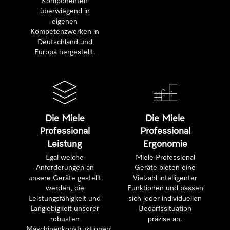
Komponenten
überwiegend in
eigenen
Kompetenzwerken in
Deutschland und
Europa hergestellt.
Die Miele
Die Miele
Professional
Professional
Leistung
Ergonomie
Egal welche
Miele Professional
Anforderungen an
Geräte bieten eine
unsere Geräte gestellt
Vielzahl intelligenter
werden, die
Funktionen und passen
Leistungsfähigkeit und
sich jeder individuellen
Langlebigkeit unserer
Bedarfssituation
robusten
präzise an.
Maschinenkonstruktionen