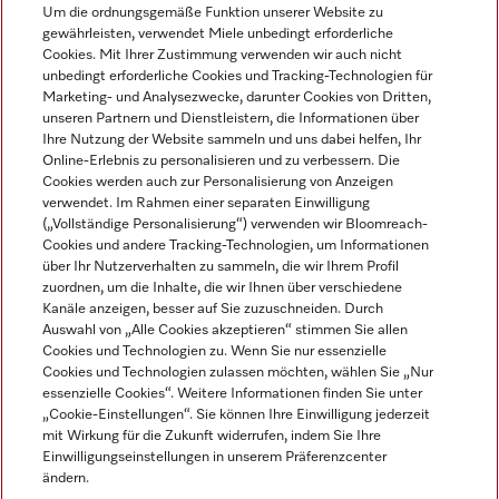
Um die ordnungsgemäße Funktion unserer Website zu
Mehr erfahren
gewährleisten, verwendet Miele unbedingt erforderliche
Cookies. Mit Ihrer Zustimmung verwenden wir auch nicht
unbedingt erforderliche Cookies und Tracking-Technologien für
Marketing- und Analysezwecke, darunter Cookies von Dritten,
unseren Partnern und Dienstleistern, die Informationen über
Navigation
Ihre Nutzung der Website sammeln und uns dabei helfen, Ihr
Online-Erlebnis zu personalisieren und zu verbessern. Die
Cookies werden auch zur Personalisierung von Anzeigen
Service
verwendet. Im Rahmen einer separaten Einwilligung
(„Vollständige Personalisierung“) verwenden wir Bloomreach-
Cookies und andere Tracking-Technologien, um Informationen
über Ihr Nutzerverhalten zu sammeln, die wir Ihrem Profil
zuordnen, um die Inhalte, die wir Ihnen über verschiedene
Kanäle anzeigen, besser auf Sie zuzuschneiden. Durch
Auswahl von „Alle Cookies akzeptieren“ stimmen Sie allen
Cookies und Technologien zu. Wenn Sie nur essenzielle
Cookies und Technologien zulassen möchten, wählen Sie „Nur
essenzielle Cookies“. Weitere Informationen finden Sie unter
„Cookie-Einstellungen“. Sie können Ihre Einwilligung jederzeit
mit Wirkung für die Zukunft widerrufen, indem Sie Ihre
Einwilligungseinstellungen in unserem Präferenzcenter
ändern.
Alle Produktpreise zzgl. MwSt.; Lieferung stets ohne