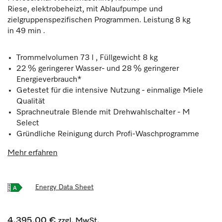
Riese, elektrobeheizt, mit Ablaufpumpe und
zielgruppenspezifischen Programmen. Leistung 8 kg
in 49 min .
Trommelvolumen 73 l , Füllgewicht 8 kg
22 % geringerer Wasser- und 28 % geringerer
Energieverbrauch*
Getestet für die intensive Nutzung - einmalige Miele
Qualität
Sprachneutrale Blende mit Drehwahlschalter - M
Select
Gründliche Reinigung durch Profi-Waschprogramme
Mehr erfahren
Energy Data Sheet
4.395,00 €
zzgl. MwSt.