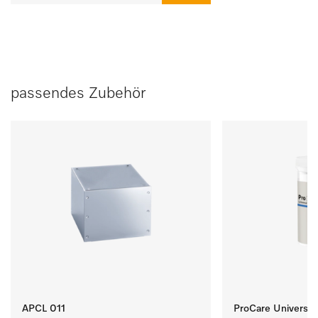
passendes Zubehör
APCL 011
ProCare Universal