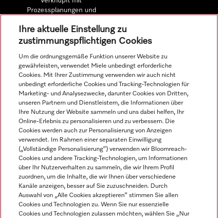
verknüpft mit
Prozessplanungen und
detaillierten
Ihre aktuelle Einstellung zu
Wirtschaftlichkeitsberechnungen.
zustimmungspflichtigen Cookies
Um die ordnungsgemäße Funktion unserer Website zu
Mehr erfahren
gewährleisten, verwendet Miele unbedingt erforderliche
Cookies. Mit Ihrer Zustimmung verwenden wir auch nicht
unbedingt erforderliche Cookies und Tracking-Technologien für
Marketing- und Analysezwecke, darunter Cookies von Dritten,
unseren Partnern und Dienstleistern, die Informationen über
Navigation
Ihre Nutzung der Website sammeln und uns dabei helfen, Ihr
Online-Erlebnis zu personalisieren und zu verbessern. Die
Cookies werden auch zur Personalisierung von Anzeigen
Service
verwendet. Im Rahmen einer separaten Einwilligung
(„Vollständige Personalisierung“) verwenden wir Bloomreach-
Cookies und andere Tracking-Technologien, um Informationen
über Ihr Nutzerverhalten zu sammeln, die wir Ihrem Profil
zuordnen, um die Inhalte, die wir Ihnen über verschiedene
Kanäle anzeigen, besser auf Sie zuzuschneiden. Durch
Auswahl von „Alle Cookies akzeptieren“ stimmen Sie allen
Cookies und Technologien zu. Wenn Sie nur essenzielle
Cookies und Technologien zulassen möchten, wählen Sie „Nur