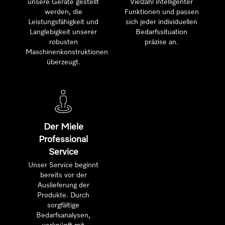
unsere Geräte gestellt
Vielzahl intelligenter
werden, die
Funktionen und passen
Leistungsfähigkeit und
sich jeder individuellen
Langlebigkeit unserer
Bedarfssituation
robusten
präzise an.
Maschinenkonstruktionen
überzeugt.
Der Miele
Professional
Service
Unser Service beginnt
bereits vor der
Auslieferung der
Produkte. Durch
sorgfältige
Bedarfsanalysen,