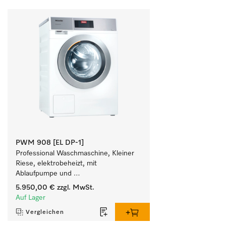
PWM 908 [EL DP-1]
Professional Waschmaschine, Kleiner 
Riese, elektrobeheizt, mit 
Ablaufpumpe und 
zielgruppenspezifischen Programmen. 
5.950,00 €
zzgl. MwSt.
Leistung 8 kg  in 49 min .
Auf Lager
Vergleichen