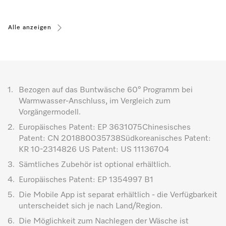
Alle anzeigen
1.
Bezogen auf das Buntwäsche 60° Programm bei
Warmwasser-Anschluss, im Vergleich zum
Vorgängermodell.
2.
Europäisches Patent: EP 3631075Chinesisches
Patent: CN 201880035738Südkoreanisches Patent:
KR 10-2314826 US Patent: US 11136704
3.
Sämtliches Zubehör ist optional erhältlich.
4.
Europäisches Patent: EP 1354997 B1
5.
Die Mobile App ist separat erhältlich - die Verfügbarkeit
unterscheidet sich je nach Land/Region.
6.
Die Möglichkeit zum Nachlegen der Wäsche ist