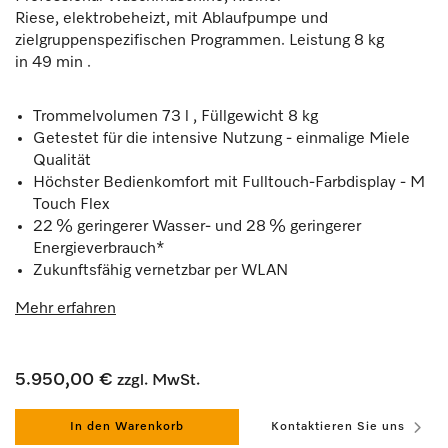
Riese, elektrobeheizt, mit Ablaufpumpe und
zielgruppenspezifischen Programmen. Leistung 8 kg
in 49 min .
Trommelvolumen 73 l , Füllgewicht 8 kg
Getestet für die intensive Nutzung - einmalige Miele
Qualität
Höchster Bedienkomfort mit Fulltouch-Farbdisplay - M
Touch Flex
22 % geringerer Wasser- und 28 % geringerer
Energieverbrauch*
Zukunftsfähig vernetzbar per WLAN
Mehr erfahren
5.950,00 €
zzgl. MwSt.
In den Warenkorb
Kontaktieren Sie uns