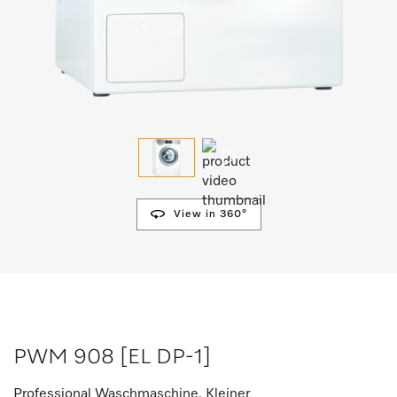
View in 360°
PWM 908 [EL DP-1]
Professional Waschmaschine, Kleiner