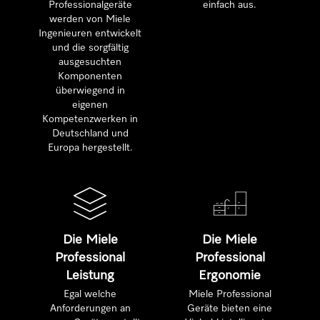
Professionalgeräte
einfach aus.
werden von Miele
Ingenieuren entwickelt
und die sorgfältig
ausgesuchten
Komponenten
überwiegend in
eigenen
Kompetenzwerken in
Deutschland und
Europa hergestellt.
Die Miele
Die Miele
Professional
Professional
Leistung
Ergonomie
Egal welche
Miele Professional
Anforderungen an
Geräte bieten eine