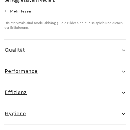
bei Aggressiven Medien.
Mehr lesen
Die Merkmale sind modellabhängig - die Bilder sind nur Beispiele und dienen
der Erläuterung.
Qualität
Performance
Effizienz
Hygiene