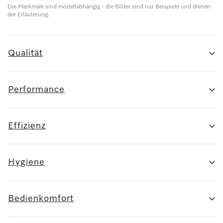
Die Merkmale sind modellabhängig - die Bilder sind nur Beispiele und dienen
der Erläuterung.
Qualität
Performance
Effizienz
Hygiene
Bedienkomfort