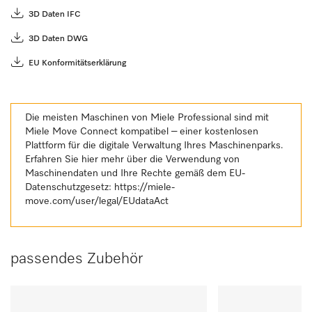
3D Daten IFC
3D Daten DWG
EU Konformitätserklärung
Die meisten Maschinen von Miele Professional sind mit
Miele Move Connect kompatibel – einer kostenlosen
Plattform für die digitale Verwaltung Ihres Maschinenparks.
Erfahren Sie hier mehr über die Verwendung von
Maschinendaten und Ihre Rechte gemäß dem EU-
Datenschutzgesetz:
https://miele-
move.com/user/legal/EUdataAct
passendes Zubehör