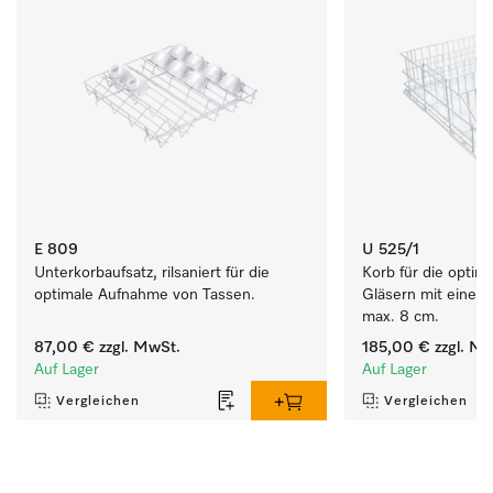
E 809
U 525/1
Unterkorbaufsatz, rilsaniert für die 
Korb für die optim
optimale Aufnahme von Tassen.
Gläsern mit einem
max. 8 cm.
87,00 €
zzgl. MwSt.
185,00 €
zzgl. Mw
Auf Lager
Auf Lager
Vergleichen
Vergleichen