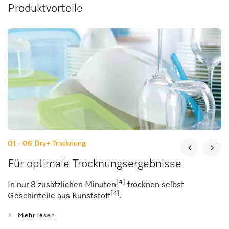
Produktvorteile
01 - 06
Dry+ Trocknung
Für optimale Trocknungsergebnisse
[4]
In nur 8 zusätzlichen Minuten
trocknen selbst
[4]
Geschirrteile aus Kunststoff
.
Mehr lesen