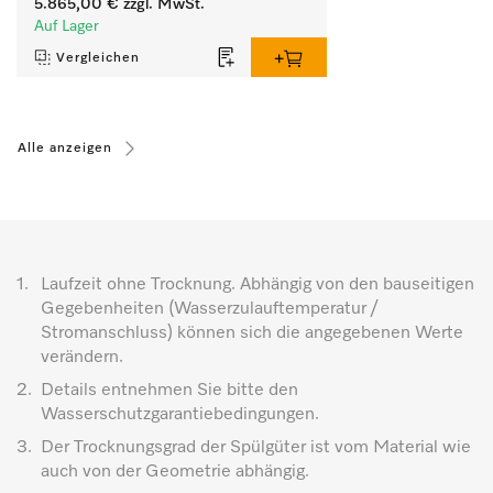
5.865,00 €
zzgl. MwSt.
Auf Lager
Vergleichen
Alle anzeigen
1.
Laufzeit ohne Trocknung. Abhängig von den bauseitigen
Gegebenheiten (Wasserzulauftemperatur /
Stromanschluss) können sich die angegebenen Werte
verändern.
2.
Details entnehmen Sie bitte den
Wasserschutzgarantiebedingungen.
3.
Der Trocknungsgrad der Spülgüter ist vom Material wie
auch von der Geometrie abhängig.