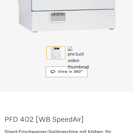
View in 360°
PFD 402 [WB SpeedAir]
Stand-Frischwasser-Spülmaschine mit Körben, für