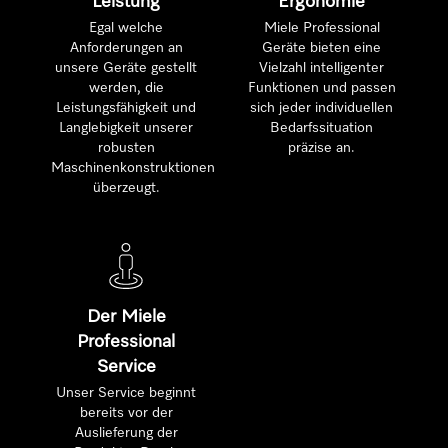
Leistung
Ergonomie
Egal welche
Miele Professional
Anforderungen an
Geräte bieten eine
unsere Geräte gestellt
Vielzahl intelligenter
werden, die
Funktionen und passen
Leistungsfähigkeit und
sich jeder individuellen
Langlebigkeit unserer
Bedarfssituation
robusten
präzise an.
Maschinenkonstruktionen
überzeugt.
Der Miele
Professional
Service
Unser Service beginnt
bereits vor der
Auslieferung der