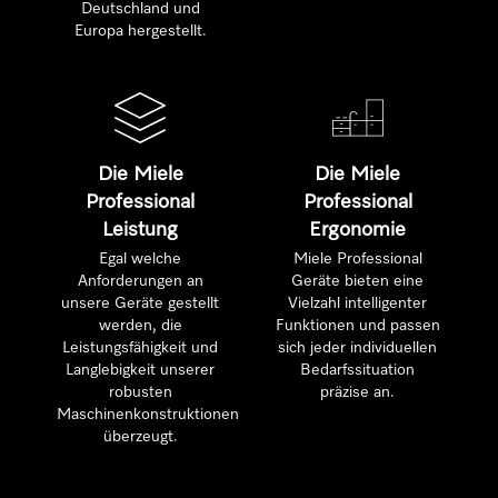
Deutschland und
Europa hergestellt.
Die Miele
Die Miele
Professional
Professional
Leistung
Ergonomie
Egal welche
Miele Professional
Anforderungen an
Geräte bieten eine
unsere Geräte gestellt
Vielzahl intelligenter
werden, die
Funktionen und passen
Leistungsfähigkeit und
sich jeder individuellen
Langlebigkeit unserer
Bedarfssituation
robusten
präzise an.
Maschinenkonstruktionen
überzeugt.