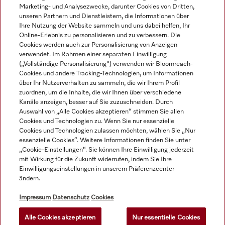
Marketing- und Analysezwecke, darunter Cookies von Dritten,
unseren Partnern und Dienstleistern, die Informationen über
Navigation
Ihre Nutzung der Website sammeln und uns dabei helfen, Ihr
Online-Erlebnis zu personalisieren und zu verbessern. Die
Cookies werden auch zur Personalisierung von Anzeigen
Service
verwendet. Im Rahmen einer separaten Einwilligung
(„Vollständige Personalisierung“) verwenden wir Bloomreach-
Cookies und andere Tracking-Technologien, um Informationen
über Ihr Nutzerverhalten zu sammeln, die wir Ihrem Profil
zuordnen, um die Inhalte, die wir Ihnen über verschiedene
Kanäle anzeigen, besser auf Sie zuzuschneiden. Durch
Auswahl von „Alle Cookies akzeptieren“ stimmen Sie allen
Cookies und Technologien zu. Wenn Sie nur essenzielle
Cookies und Technologien zulassen möchten, wählen Sie „Nur
essenzielle Cookies“. Weitere Informationen finden Sie unter
„Cookie-Einstellungen“. Sie können Ihre Einwilligung jederzeit
mit Wirkung für die Zukunft widerrufen, indem Sie Ihre
Einwilligungseinstellungen in unserem Präferenzcenter
ändern.
Alle Produktpreise zzgl. MwSt.; Lieferung stets ohne
Dekorationsmaterial.
Impressum
Datenschutz
Cookies
Alle Cookies akzeptieren
Nur essentielle Cookies