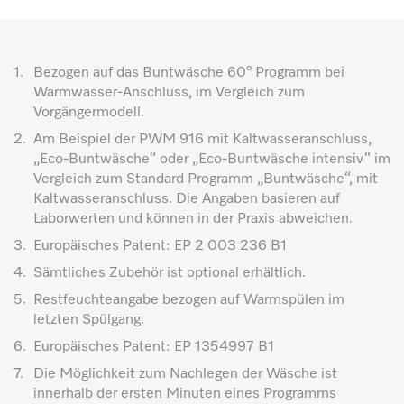
1.
Bezogen auf das Buntwäsche 60° Programm bei
Warmwasser-Anschluss, im Vergleich zum
Vorgängermodell.
2.
Am Beispiel der PWM 916 mit Kaltwasseranschluss,
„Eco-Buntwäsche“ oder „Eco-Buntwäsche intensiv“ im
Vergleich zum Standard Programm „Buntwäsche“, mit
Kaltwasseranschluss. Die Angaben basieren auf
Laborwerten und können in der Praxis abweichen.
3.
Europäisches Patent: EP 2 003 236 B1
4.
Sämtliches Zubehör ist optional erhältlich.
5.
Restfeuchteangabe bezogen auf Warmspülen im
letzten Spülgang.
6.
Europäisches Patent: EP 1354997 B1
7.
Die Möglichkeit zum Nachlegen der Wäsche ist
innerhalb der ersten Minuten eines Programms