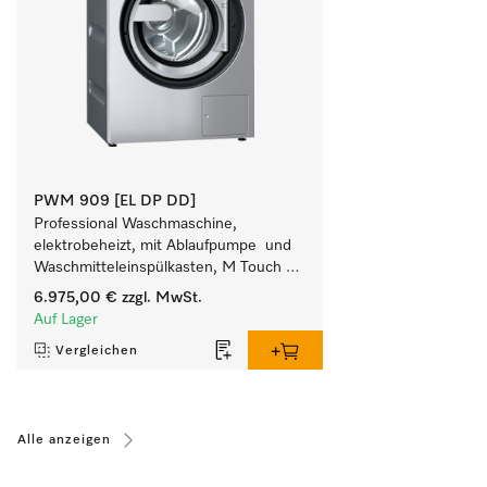
PWM 909 [EL DP DD]
Professional Waschmaschine, 
elektrobeheizt, mit Ablaufpumpe  und 
Waschmitteleinspülkasten, M Touch 
Pro Plus - frei programmierbar.
6.975,00 €
zzgl. MwSt.
Auf Lager
Vergleichen
Alle anzeigen