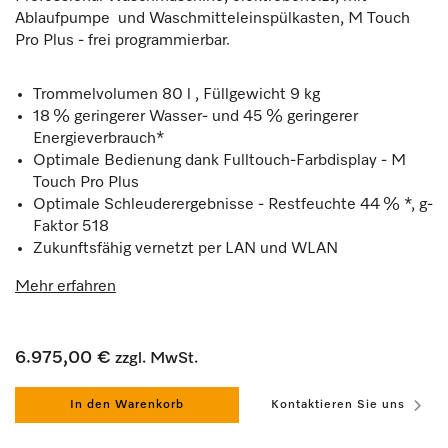
Ablaufpumpe und Waschmitteleinspülkasten, M Touch
Pro Plus - frei programmierbar.
Trommelvolumen 80 l , Füllgewicht 9 kg
18 % geringerer Wasser- und 45 % geringerer
Energieverbrauch*
Optimale Bedienung dank Fulltouch-Farbdisplay - M
Touch Pro Plus
Optimale Schleuderergebnisse - Restfeuchte 44 % *, g-
Faktor 518
Zukunftsfähig vernetzt per LAN und WLAN
Mehr erfahren
6.975,00 €
zzgl. MwSt.
In den Warenkorb
Kontaktieren Sie uns