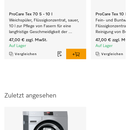
ProCare Tex 70 S - 10 l
ProCare Tex 10 MA
Weichspüler, Flüssigkonzentrat, sauer, 
Fein- und Buntwasc
10 l zur Pflege von Fasern für eine 
Flüssigkonzentrat, m
langfristige Geschmeidigkeit der 
Reinigung von Bun
Textilien.
empfindlichen Texti
47,00 €
zzgl. MwSt.
47,00 €
zzgl. MwS
Auf Lager
Auf Lager
Vergleichen
Vergleichen
Zuletzt angesehen