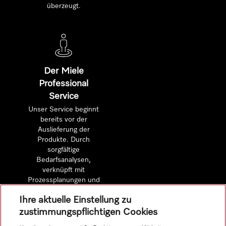
überzeugt.
Der Miele
Professional
Service
Unser Service beginnt
bereits vor der
Auslieferung der
Produkte. Durch
sorgfältige
Bedarfsanalysen,
verknüpft mit
Prozessplanungen und
detaillierten
Ihre aktuelle Einstellung zu
Wirtschaftlichkeitsberechnungen.
zustimmungspflichtigen Cookies