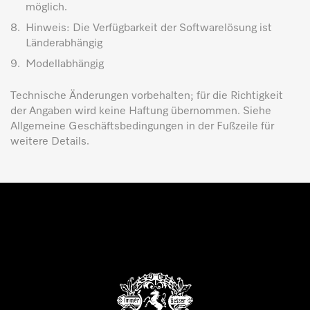
möglich.
8.
Hinweis: Die Verfügbarkeit der Softwarelösung ist
Länderabhängig
9.
Modellabhängig
Technische Änderungen vorbehalten; für die Richtigkeit
der Angaben wird keine Haftung übernommen. Siehe
Allgemeine Geschäftsbedingungen in der Fußzeile für
weitere Details.