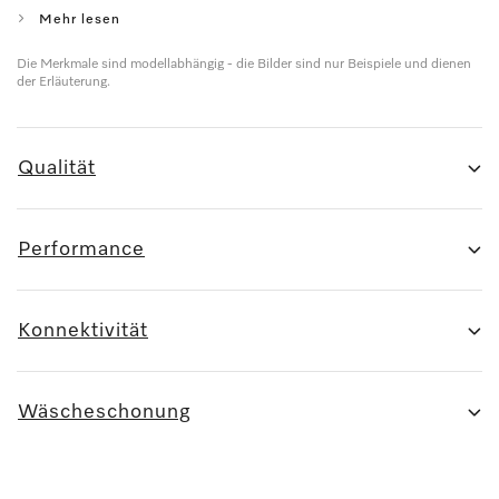
Mehr lesen
Die Merkmale sind modellabhängig - die Bilder sind nur Beispiele und dienen
der Erläuterung.
Qualität
Performance
Konnektivität
Wäscheschonung