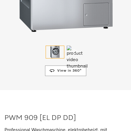
View in 360°
PWM 909 [EL DP DD]
Professional Waschmaschine, elektrobeheizt, mit