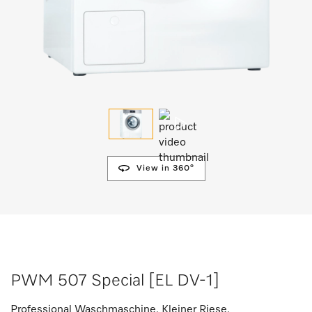
View in 360°
PWM 507 Special [EL DV-1]
Professional Waschmaschine, Kleiner Riese,