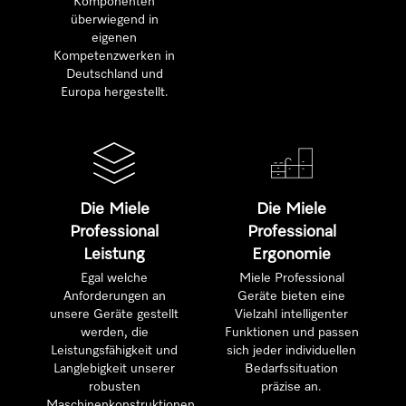
Komponenten
überwiegend in
eigenen
Kompetenzwerken in
Deutschland und
Europa hergestellt.
Die Miele
Die Miele
Professional
Professional
Leistung
Ergonomie
Egal welche
Miele Professional
Anforderungen an
Geräte bieten eine
unsere Geräte gestellt
Vielzahl intelligenter
werden, die
Funktionen und passen
Leistungsfähigkeit und
sich jeder individuellen
Langlebigkeit unserer
Bedarfssituation
robusten
präzise an.
Maschinenkonstruktionen