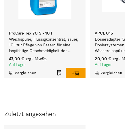
ProCare Tex 70 S - 10 l
APCL 015
Weichspüler, Flüssigkonzentrat, sauer, 
Dosieradapter für 
10 l zur Pflege von Fasern für eine 
Dosiersystemen mi
langfristige Geschmeidigkeit der 
Wassereinspülung.
Textilien.
47,00 €
zzgl. MwSt.
20,00 €
zzgl. Mw
Auf Lager
Auf Lager
Vergleichen
Vergleichen
Zuletzt angesehen