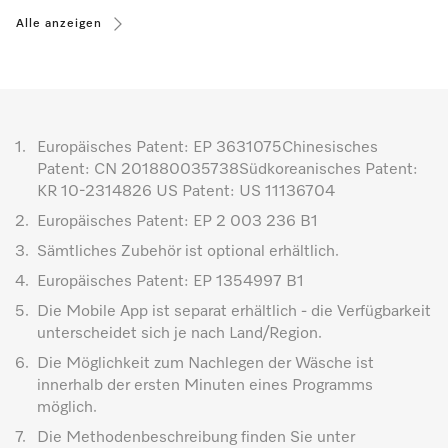
Alle anzeigen
1.
Europäisches Patent: EP 3631075Chinesisches
Patent: CN 201880035738Südkoreanisches Patent:
KR 10-2314826 US Patent: US 11136704
2.
Europäisches Patent: EP 2 003 236 B1
3.
Sämtliches Zubehör ist optional erhältlich.
4.
Europäisches Patent: EP 1354997 B1
5.
Die Mobile App ist separat erhältlich - die Verfügbarkeit
unterscheidet sich je nach Land/Region.
6.
Die Möglichkeit zum Nachlegen der Wäsche ist
innerhalb der ersten Minuten eines Programms
möglich.
7.
Die Methodenbeschreibung finden Sie unter