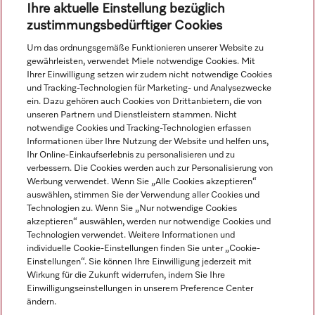
Ihre aktuelle Einstellung bezüglich
Mehr erfahren
zustimmungsbedürftiger Cookies
Um das ordnungsgemäße Funktionieren unserer Website zu
gewährleisten, verwendet Miele notwendige Cookies. Mit
Ihrer Einwilligung setzen wir zudem nicht notwendige Cookies
Navigation
und Tracking-Technologien für Marketing- und Analysezwecke
ein. Dazu gehören auch Cookies von Drittanbietern, die von
unseren Partnern und Dienstleistern stammen. Nicht
Service
notwendige Cookies und Tracking-Technologien erfassen
Informationen über Ihre Nutzung der Website und helfen uns,
Ihr Online-Einkaufserlebnis zu personalisieren und zu
verbessern. Die Cookies werden auch zur Personalisierung von
Werbung verwendet. Wenn Sie „Alle Cookies akzeptieren“
auswählen, stimmen Sie der Verwendung aller Cookies und
Technologien zu. Wenn Sie „Nur notwendige Cookies
akzeptieren“ auswählen, werden nur notwendige Cookies und
Technologien verwendet. Weitere Informationen und
individuelle Cookie-Einstellungen finden Sie unter „Cookie-
Einstellungen“. Sie können Ihre Einwilligung jederzeit mit
Wirkung für die Zukunft widerrufen, indem Sie Ihre
Einwilligungseinstellungen in unserem Preference Center
ändern.
Alle Produktpreise zzgl. MwSt.; Lieferung stets ohne