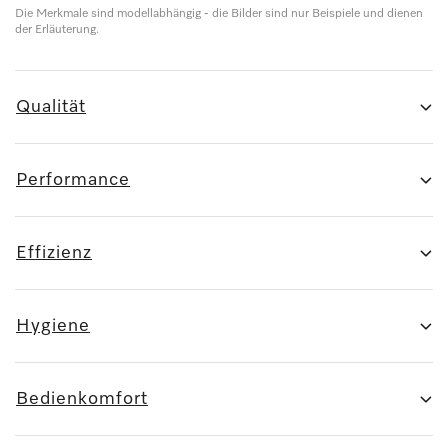
Die Merkmale sind modellabhängig - die Bilder sind nur Beispiele und dienen
der Erläuterung.
Qualität
Performance
Effizienz
Hygiene
Bedienkomfort