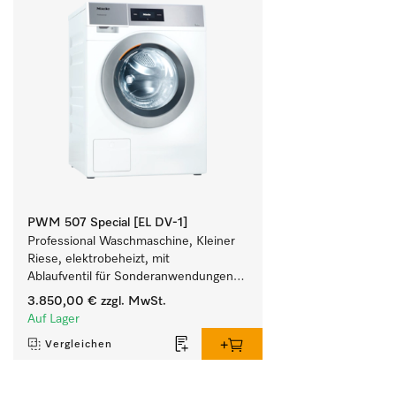
PWM 507 Special [EL DV-1]
Professional Waschmaschine, Kleiner 
Riese, elektrobeheizt, mit 
Ablaufventil für Sonderanwendungen 
mit individuellen Programmen. 
3.850,00 €
zzgl. MwSt.
Füllgewicht 7 kg.
Auf Lager
Vergleichen