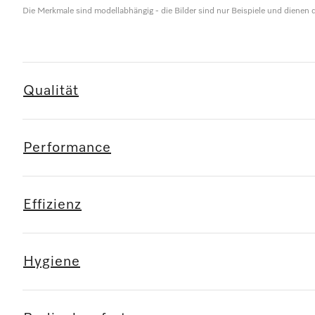
Die Merkmale sind modellabhängig - die Bilder sind nur Beispiele und dienen d
Qualität
Performance
Effizienz
Hygiene