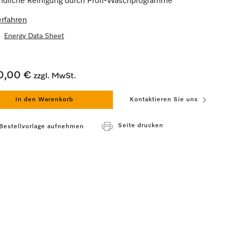
ndliche Reinigung durch Profi-Waschprogramme
rfahren
Energy Data Sheet
0,00 €
zzgl. MwSt.
In den Warenkorb
Kontaktieren Sie uns
Seite drucken
 Bestellvorlage aufnehmen