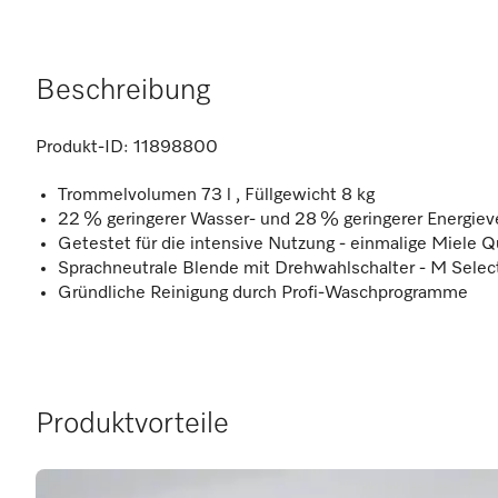
Beschreibung
Produkt-ID:
11898800
Trommelvolumen 73 l , Füllgewicht 8 kg
22 % geringerer Wasser- und 28 % geringerer Energiev
Getestet für die intensive Nutzung - einmalige Miele Qu
Sprachneutrale Blende mit Drehwahlschalter - M Sele
Gründliche Reinigung durch Profi-Waschprogramme
Produktvorteile