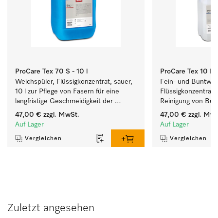
ProCare Tex 70 S - 10 l
ProCare Tex 10 MA
Weichspüler, Flüssigkonzentrat, sauer, 
Fein- und Buntwasc
10 l zur Pflege von Fasern für eine 
Flüssigkonzentrat, m
langfristige Geschmeidigkeit der 
Reinigung von Bun
Textilien.
empfindlichen Texti
47,00 €
zzgl. MwSt.
47,00 €
zzgl. MwS
Auf Lager
Auf Lager
Vergleichen
Vergleichen
Zuletzt angesehen