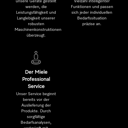
unsere Geräte gestellt
Vielzahl intelligenter
werden, die
Funktionen und passen
Leistungsfähigkeit und
sich jeder individuellen
Langlebigkeit unserer
Bedarfssituation
robusten
präzise an.
Maschinenkonstruktionen
überzeugt.
Der Miele
Professional
Service
Unser Service beginnt
bereits vor der
Auslieferung der
Produkte. Durch
sorgfältige
Bedarfsanalysen,