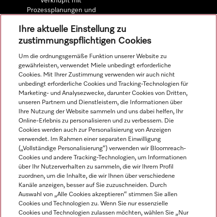
verknüpft mit
Prozessplanungen und
detaillierten
Ihre aktuelle Einstellung zu
Wirtschaftlichkeitsberechnungen.
zustimmungspflichtigen Cookies
Um die ordnungsgemäße Funktion unserer Website zu
Mehr erfahren
gewährleisten, verwendet Miele unbedingt erforderliche
Cookies. Mit Ihrer Zustimmung verwenden wir auch nicht
unbedingt erforderliche Cookies und Tracking-Technologien für
Marketing- und Analysezwecke, darunter Cookies von Dritten,
unseren Partnern und Dienstleistern, die Informationen über
Navigation
Ihre Nutzung der Website sammeln und uns dabei helfen, Ihr
Online-Erlebnis zu personalisieren und zu verbessern. Die
Cookies werden auch zur Personalisierung von Anzeigen
Service
verwendet. Im Rahmen einer separaten Einwilligung
(„Vollständige Personalisierung“) verwenden wir Bloomreach-
Cookies und andere Tracking-Technologien, um Informationen
über Ihr Nutzerverhalten zu sammeln, die wir Ihrem Profil
zuordnen, um die Inhalte, die wir Ihnen über verschiedene
Kanäle anzeigen, besser auf Sie zuzuschneiden. Durch
Auswahl von „Alle Cookies akzeptieren“ stimmen Sie allen
Cookies und Technologien zu. Wenn Sie nur essenzielle
Cookies und Technologien zulassen möchten, wählen Sie „Nur