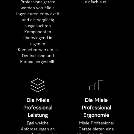
Professionalgeräte
einfach aus.
werden von Miele
Ingenieuren entwickelt
und die sorgfältig
ausgesuchten
Komponenten
überwiegend in
eigenen
Kompetenzwerken in
Deutschland und
Europa hergestellt.
Die Miele
Die Miele
Professional
Professional
Leistung
Ergonomie
Egal welche
Miele Professional
Anforderungen an
Geräte bieten eine