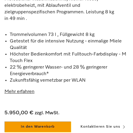
elektrobeheizt, mit Ablaufventil und
zielgruppenspezifischen Programmen. Leistung 8 kg
in 49 min .
Trommelvolumen 73 l , Füllgewicht 8 kg
Getestet für die intensive Nutzung - einmalige Miele
Qualität
Höchster Bedienkomfort mit Fulltouch-Farbdisplay - M
Touch Flex
22 % geringerer Wasser- und 28 % geringerer
Energieverbrauch*
Zukunftsfähig vernetzbar per WLAN
Mehr erfahren
5.950,00 €
zzgl. MwSt.
In den Warenkorb
Kontaktieren Sie uns