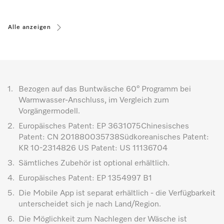
Alle anzeigen
1.
Bezogen auf das Buntwäsche 60° Programm bei
Warmwasser-Anschluss, im Vergleich zum
Vorgängermodell.
2.
Europäisches Patent: EP 3631075Chinesisches
Patent: CN 201880035738Südkoreanisches Patent:
KR 10-2314826 US Patent: US 11136704
3.
Sämtliches Zubehör ist optional erhältlich.
4.
Europäisches Patent: EP 1354997 B1
5.
Die Mobile App ist separat erhältlich - die Verfügbarkeit
unterscheidet sich je nach Land/Region.
6.
Die Möglichkeit zum Nachlegen der Wäsche ist