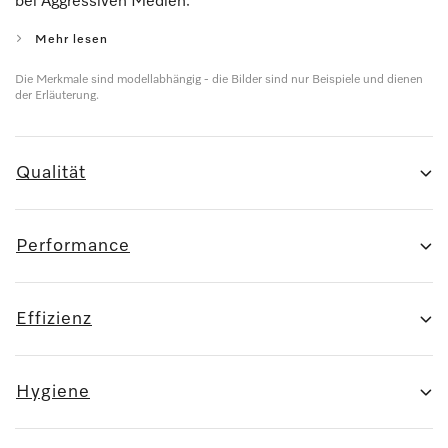
bei Aggressiven Medien.
Mehr lesen
Die Merkmale sind modellabhängig - die Bilder sind nur Beispiele und dienen
der Erläuterung.
Qualität
Performance
Effizienz
Hygiene