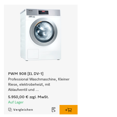
PWM 908 [EL DV-1]
Professional Waschmaschine, Kleiner 
Riese, elektrobeheizt, mit 
Ablaufventil und 
zielgruppenspezifischen Programmen. 
5.950,00 €
zzgl. MwSt.
Leistung 8 kg  in 49 min .
Auf Lager
Vergleichen