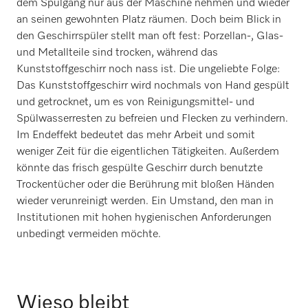
dem Spülgang nur aus der Maschine nehmen und wieder
an seinen gewohnten Platz räumen. Doch beim Blick in
den Geschirrspüler stellt man oft fest: Porzellan-, Glas-
und Metallteile sind trocken, während das
Kunststoffgeschirr noch nass ist. Die ungeliebte Folge:
Das Kunststoffgeschirr wird nochmals von Hand gespült
und getrocknet, um es von Reinigungsmittel- und
Spülwasserresten zu befreien und Flecken zu verhindern.
Im Endeffekt bedeutet das mehr Arbeit und somit
weniger Zeit für die eigentlichen Tätigkeiten. Außerdem
könnte das frisch gespülte Geschirr durch benutzte
Trockentücher oder die Berührung mit bloßen Händen
wieder verunreinigt werden. Ein Umstand, den man in
Institutionen mit hohen hygienischen Anforderungen
unbedingt vermeiden möchte.
Wieso bleibt