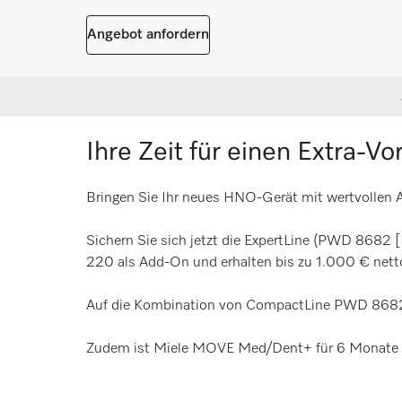
Angebot anfordern
Ihre Zeit für einen Extra-Vort
Bringen Sie Ihr neues HNO-Gerät mit wertvollen Ad
Sichern Sie sich jetzt die ExpertLine (PWD 
220 als Add-On und erhalten bis zu 1.000 € netto
Auf die Kombination von CompactLine PWD 8682
Zudem ist Miele MOVE Med/Dent+ für 6 Monate k