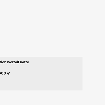
tionsvorteil netto
000 €