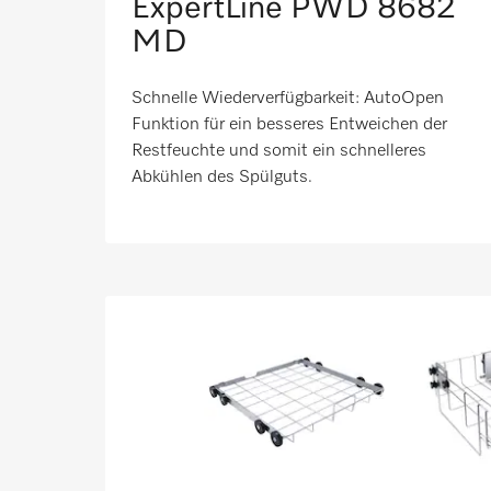
ExpertLine PWD 8682
MD
Schnelle Wiederverfügbarkeit: AutoOpen
Funktion für ein besseres Entweichen der
Restfeuchte und somit ein schnelleres
Abkühlen des Spülguts. ​