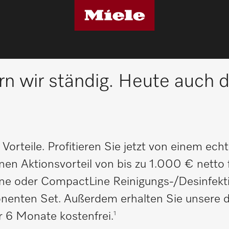
: Reinigungs- und Desinfektionsgeräten
rn wir ständig. Heute auch 
a Vorteile. Profitieren Sie jetzt von einem ech
inen Aktionsvorteil von bis zu 1.000 € netto 
e oder CompactLine Reinigungs-/Desinfekt
ten Set. Außerdem erhalten Sie unsere di
6 Monate kostenfrei.
1