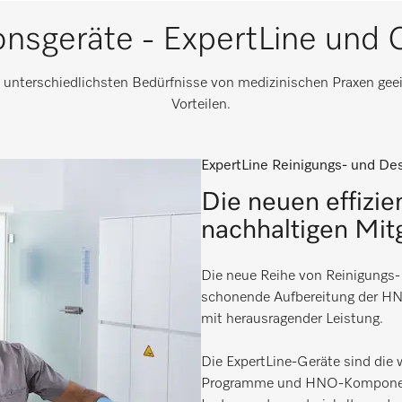
onsgeräte - ExpertLine und
e unterschiedlichsten Bedürfnisse von medizinischen Praxen geei
Vorteilen.​
ExpertLine Reinigungs- und Des
Die neuen effizie
nachhaltigen Mitg
Die neue Reihe von Reinigungs- 
schonende Aufbereitung der HN
mit herausragender Leistung.
Die ExpertLine-Geräte sind die 
Programme und HNO-Komponente