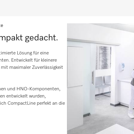
te
ompakt gedacht.
imierte Lösung für eine
ten. Entwickelt für kleinere
e mit maximaler Zuverlässigkeit
mmen und HNO-Komponenten,
ten entwickelt wurden,
ich CompactLine perfekt an die