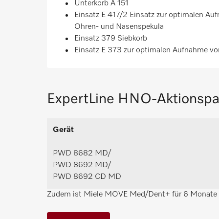
Unterkorb A 151
Einsatz E 417/2 Einsatz zur optimalen Au
Ohren- und Nasenspekula
Einsatz 379 Siebkorb
Einsatz E 373 zur optimalen Aufnahme v
ExpertLine HNO-Aktionspa
Gerät
PWD 8682 MD/
PWD 8692 MD/
PWD 8692 CD MD
Zudem ist Miele MOVE Med/Dent+ für 6 Monate k