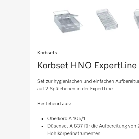
Korbsets
Korbset HNO ExpertLin
Set zur hygienischen und einfachen Aufberei
auf 2 Spülebenen in der ExpertLine.
Bestehend aus:
Oberkorb A 105/1
Düsenset A 837 für die Aufbereitung vo
Hohlkörperinstrumenten