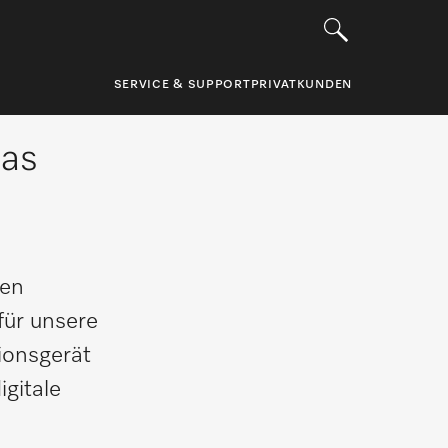
SERVICE & SUPPORT
PRIVATKUNDEN
das
ten
für unsere
ionsgerät
gitale