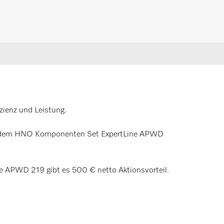
t
zienz und Leistung.
t dem HNO Komponenten Set ExpertLine APWD
PWD 219 gibt es 500 € netto Aktionsvorteil.