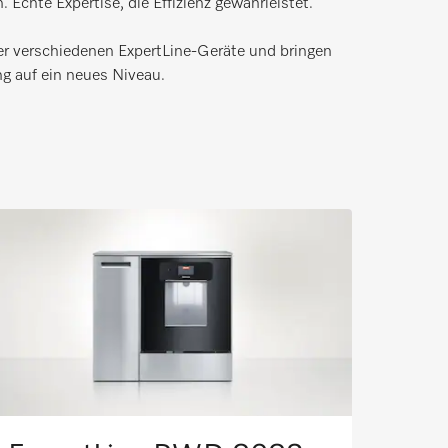
Echte Expertise, die Effizienz gewährleistet.
er verschiedenen ExpertLine-Geräte und bringen
g auf ein neues Niveau.