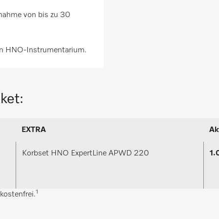
fnahme von bis zu 30
on HNO-Instrumentarium.
ket:
EXTRA
Ak
Korbset HNO ExpertLine APWD 220
1.
1
ostenfrei.