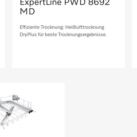
ExpertLine PWD 8692
MD
Effiziente Trocknung: Heißlufttrocknung
DryPlus für beste Trocknungsergebnisse. ​