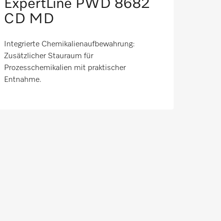
ExpertLine PWD 8682
CD​ MD
Integrierte Chemikalienaufbewahrung:
Zusätzlicher Stauraum für
Prozesschemikalien mit praktischer
Entnahme.​