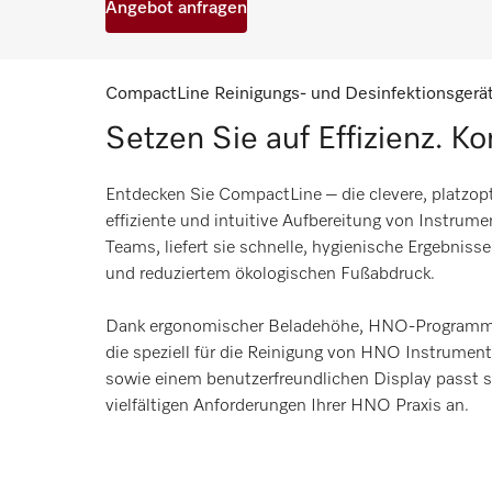
Angebot anfragen
CompactLine Reinigungs- und Desinfektionsgerä
Setzen Sie auf Effizienz. K
Entdecken Sie CompactLine – die clevere, platzopt
effiziente und intuitive Aufbereitung von Instrumen
Teams, liefert sie schnelle, hygienische Ergebniss
und reduziertem ökologischen Fußabdruck.
Dank ergonomischer Beladehöhe, HNO-Progra
die speziell für die Reinigung von HNO Instrumen
sowie einem benutzerfreundlichen Display passt s
vielfältigen Anforderungen Ihrer HNO Praxis an.