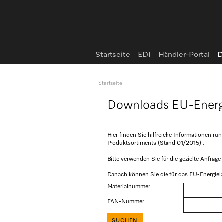
Startseite
EDI
Händler-Portal
D
Startseite
Downloads EU-Energ
Hier finden Sie hilfreiche Informationen ru
Produktsortiments (Stand 01/2015) .
Bitte verwenden Sie für die gezielte Anfra
Danach können Sie die für das EU-Energiel
Materialnummer
EAN-Nummer
SUCHEN