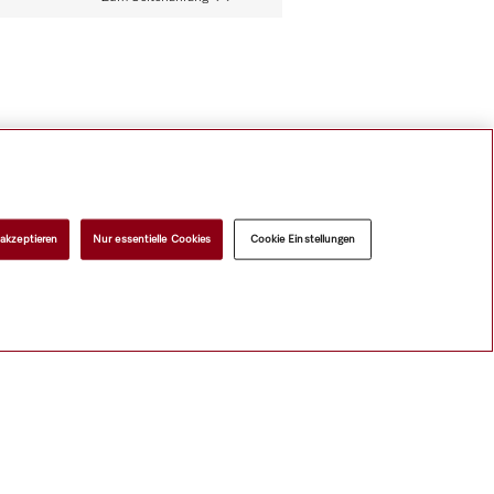
 akzeptieren
Nur essentielle Cookies
Cookie Einstellungen
nlage