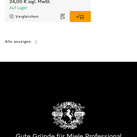
24,00 €
zzgl. MwSt.
Auf Lager
Vergleichen
Alle anzeigen
Gute Gründe für Miele Professional