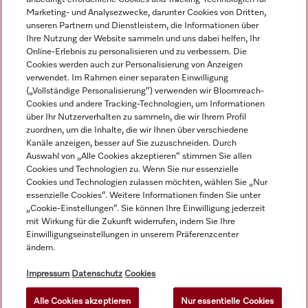
Marketing- und Analysezwecke, darunter Cookies von Dritten,
unseren Partnern und Dienstleistern, die Informationen über
Navigation
Ihre Nutzung der Website sammeln und uns dabei helfen, Ihr
Online-Erlebnis zu personalisieren und zu verbessern. Die
Cookies werden auch zur Personalisierung von Anzeigen
Service
verwendet. Im Rahmen einer separaten Einwilligung
(„Vollständige Personalisierung“) verwenden wir Bloomreach-
Cookies und andere Tracking-Technologien, um Informationen
über Ihr Nutzerverhalten zu sammeln, die wir Ihrem Profil
zuordnen, um die Inhalte, die wir Ihnen über verschiedene
Kanäle anzeigen, besser auf Sie zuzuschneiden. Durch
Auswahl von „Alle Cookies akzeptieren“ stimmen Sie allen
Cookies und Technologien zu. Wenn Sie nur essenzielle
Cookies und Technologien zulassen möchten, wählen Sie „Nur
essenzielle Cookies“. Weitere Informationen finden Sie unter
„Cookie-Einstellungen“. Sie können Ihre Einwilligung jederzeit
mit Wirkung für die Zukunft widerrufen, indem Sie Ihre
Einwilligungseinstellungen in unserem Präferenzcenter
ändern.
Alle Produktpreise zzgl. MwSt.; Lieferung stets ohne
Dekorationsmaterial.
Impressum
Datenschutz
Cookies
Alle Cookies akzeptieren
Nur essentielle Cookies