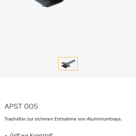
APST 005
Trayhalter zur sicheren Entnahme von Aluminiumtrays.
Griff aus Kunststoff