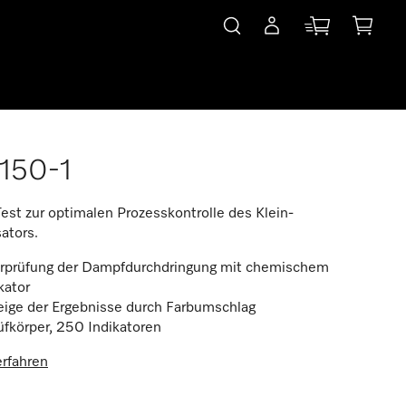
150-1
Test zur optimalen Prozesskontrolle des Klein-
sators.
rprüfung der Dampfdurchdringung mit chemischem
kator
eige der Ergebnisse durch Farbumschlag
üfkörper, 250 Indikatoren
rfahren