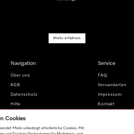
Mehr erfahren
Navigation
Service
Über uns
FAQ
AGB
Versandarten
Datenschutz
Impressum
Hilfe
Kontakt
Cookie Einstellungen
Miele Profession
gen Cookies
endet Miele unbedingt erforderliche Cookies. Mit
ies und Tracking-Technologien für Marketing- und