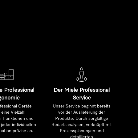
e Professional
Der Miele Professional
gonomie
Service
fessional Geräte
Unser Service beginnt bereits
 eine Vielzahl
vor der Auslieferung der
ter Funktionen und
Produkte. Durch sorgfältige
jeder individuellen
Bedarfsanalysen, verknüpft mit
uation präzise an.
Prozessplanungen und
detaillierten