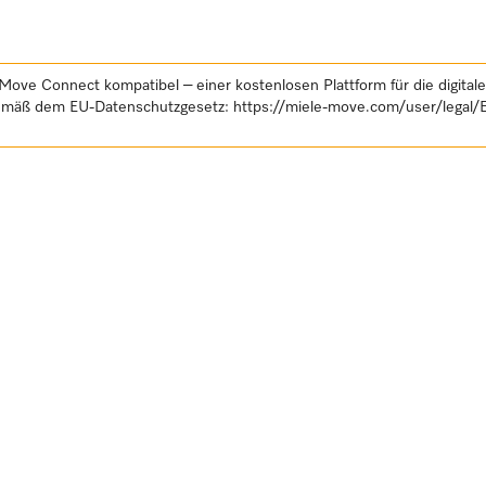
Move Connect kompatibel – einer kostenlosen Plattform für die digital
gemäß dem EU-Datenschutzgesetz:
https://miele-move.com/user/legal/