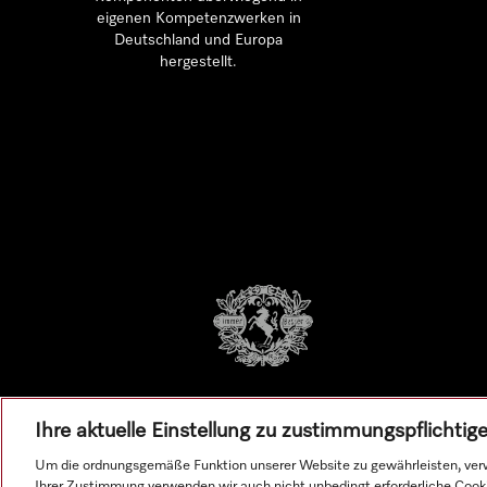
eigenen Kompetenzwerken in
Deutschland und Europa
hergestellt.
Ihre aktuelle Einstellung zu zustimmungspflichti
Um die ordnungsgemäße Funktion unserer Website zu gewährleisten, verw
Ihrer Zustimmung verwenden wir auch nicht unbedingt erforderliche Cook