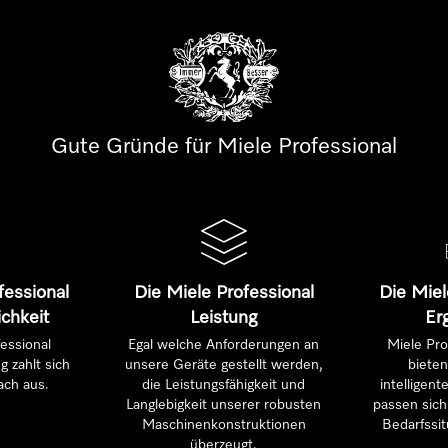
Gute Gründe für Miele Professional
fessional
Die Miele Professional
Die Miel
ichkeit
Leistung
Er
essional
Egal welche Anforderungen an
Miele Pro
g zahlt sich
unsere Geräte gestellt werden,
bieten
ach aus.
die Leistungsfähigkeit und
intelligen
Langlebigkeit unserer robusten
passen sich 
Maschinenkonstruktionen
Bedarfssit
überzeugt.