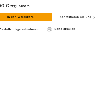
00 €
zzgl. MwSt.
In den Warenkorb
Kontaktieren Sie uns
Seite drucken
 Bestellvorlage aufnehmen