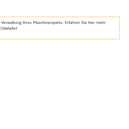
e Verwaltung Ihres Maschinenparks. Erfahren Sie hier mehr
EUdataAct