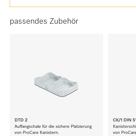
passendes Zubehör
DTD 2
CK/1 DIN 5
Auffangschale für die sichere Platzierung
Kanistersch
von ProCare Kanistern.
von ProCare