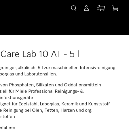
Care Lab 10 AT - 5 l
reiniger, alkalisch, 5 l zur maschinellen Intensivreinigung
borglas und Laborutensilien.
 von Phosphaten, Silikaten und Oxidationsmitteln
iell für Miele Professional Reinigungs- &
infektionsgeräte
gnet für Edelstahl, Laborglas, Keramik und Kunststoff
 Reinigung bei Ölen, Fetten, Harzen und org.
stoffen
rfahren