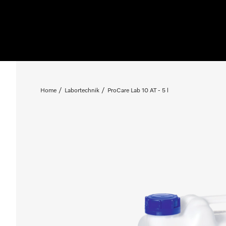
Home
Labortechnik
ProCare Lab 10 AT - 5 l