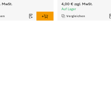
l. MwSt.
4,00 €
zzgl. MwSt.
Auf Lager
hen
Vergleichen