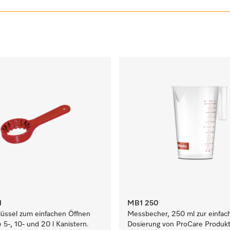
1
MB1 250
lüssel zum einfachen Öffnen
Messbecher, 250 ml zur einfac
 5-, 10- und 20 l Kanistern.
Dosierung von ProCare Produk