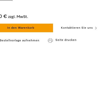
0 €
zzgl. MwSt.
In den Warenkorb
Kontaktieren Sie uns
Seite drucken
 Bestellvorlage aufnehmen