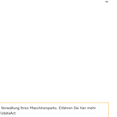
e Verwaltung Ihres Maschinenparks. Erfahren Sie hier mehr
EUdataAct