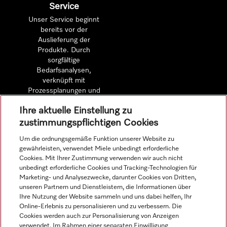
Service
Unser Service beginnt
bereits vor der
Auslieferung der
Produkte. Durch
sorgfältige
Bedarfsanalysen,
verknüpft mit
Prozessplanungen und
detaillierten
Ihre aktuelle Einstellung zu
Wirtschaftlichkeitsberechnungen.
zustimmungspflichtigen Cookies
Um die ordnungsgemäße Funktion unserer Website zu
Mehr erfahren
gewährleisten, verwendet Miele unbedingt erforderliche
Cookies. Mit Ihrer Zustimmung verwenden wir auch nicht
unbedingt erforderliche Cookies und Tracking-Technologien für
Marketing- und Analysezwecke, darunter Cookies von Dritten,
unseren Partnern und Dienstleistern, die Informationen über
Navigation
Ihre Nutzung der Website sammeln und uns dabei helfen, Ihr
Online-Erlebnis zu personalisieren und zu verbessern. Die
Cookies werden auch zur Personalisierung von Anzeigen
verwendet. Im Rahmen einer separaten Einwilligung