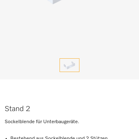
Stand 2
Sockelblende für Unterbaugeräte.
Bestehend aus Sockelblende und 2 Stützen