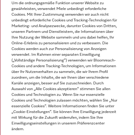
Um die ordnungsgemäße Funktion unserer Website zu
Mehr erfahren
gewährleisten, verwendet Miele unbedingt erforderliche
Cookies. Mit Ihrer Zustimmung verwenden wir auch nicht
unbedingt erforderliche Cookies und Tracking-Technologien für
Marketing- und Analysezwecke, darunter Cookies von Dritten,
unseren Partnern und Dienstleistern, die Informationen über
Navigation
Ihre Nutzung der Website sammeln und uns dabei helfen, Ihr
Online-Erlebnis zu personalisieren und zu verbessern. Die
Cookies werden auch zur Personalisierung von Anzeigen
Service
verwendet. Im Rahmen einer separaten Einwilligung
(„Vollständige Personalisierung“) verwenden wir Bloomreach-
Cookies und andere Tracking-Technologien, um Informationen
über Ihr Nutzerverhalten zu sammeln, die wir Ihrem Profil
zuordnen, um die Inhalte, die wir Ihnen über verschiedene
Kanäle anzeigen, besser auf Sie zuzuschneiden. Durch
Auswahl von „Alle Cookies akzeptieren“ stimmen Sie allen
Cookies und Technologien zu. Wenn Sie nur essenzielle
Cookies und Technologien zulassen möchten, wählen Sie „Nur
essenzielle Cookies“. Weitere Informationen finden Sie unter
„Cookie-Einstellungen“. Sie können Ihre Einwilligung jederzeit
mit Wirkung für die Zukunft widerrufen, indem Sie Ihre
Einwilligungseinstellungen in unserem Präferenzcenter
ändern.
Alle Produktpreise zzgl. MwSt.; Lieferung stets ohne