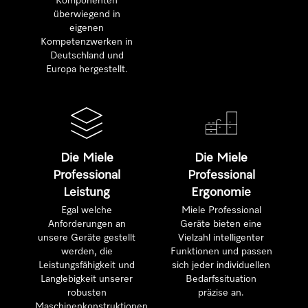
Komponenten
überwiegend in
eigenen
Kompetenzwerken in
Deutschland und
Europa hergestellt.
Die Miele
Die Miele
Professional
Professional
Leistung
Ergonomie
Egal welche
Miele Professional
Anforderungen an
Geräte bieten eine
unsere Geräte gestellt
Vielzahl intelligenter
werden, die
Funktionen und passen
Leistungsfähigkeit und
sich jeder individuellen
Langlebigkeit unserer
Bedarfssituation
robusten
präzise an.
Maschinenkonstruktionen