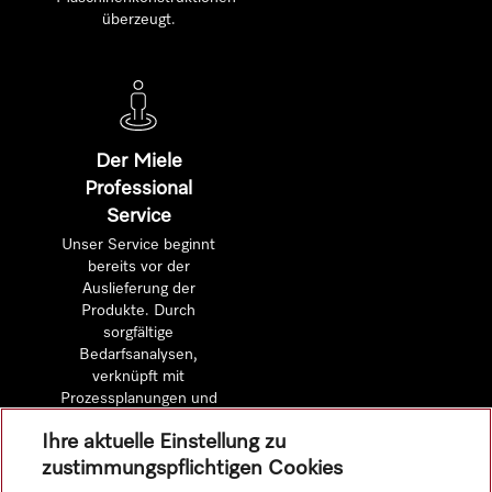
überzeugt.
Der Miele
Professional
Service
Unser Service beginnt
bereits vor der
Auslieferung der
Produkte. Durch
sorgfältige
Bedarfsanalysen,
verknüpft mit
Prozessplanungen und
detaillierten
Ihre aktuelle Einstellung zu
Wirtschaftlichkeitsberechnungen.
zustimmungspflichtigen Cookies