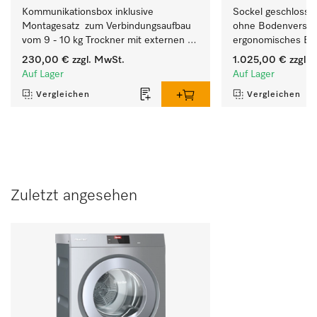
Kommunikationsbox inklusive 
Sockel geschlossen
Montagesatz  zum Verbindungsaufbau 
ohne Bodenverschr
vom 9 - 10 kg Trockner mit externen 
ergonomisches Be-
Systemen.
Waschmaschine un
230,00 €
zzgl. MwSt.
1.025,00 €
zzgl. 
Auf Lager
Auf Lager
Vergleichen
Vergleichen
Zuletzt angesehen