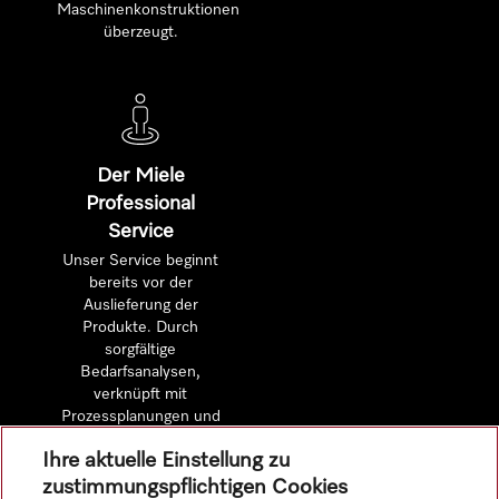
Maschinenkonstruktionen
überzeugt.
Der Miele
Professional
Service
Unser Service beginnt
bereits vor der
Auslieferung der
Produkte. Durch
sorgfältige
Bedarfsanalysen,
verknüpft mit
Prozessplanungen und
detaillierten
Ihre aktuelle Einstellung zu
Wirtschaftlichkeitsberechnungen.
zustimmungspflichtigen Cookies