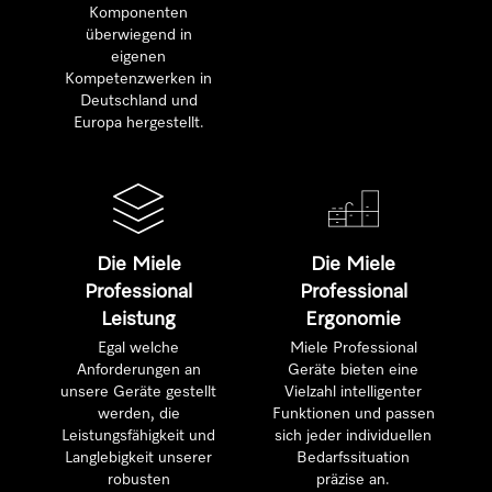
Komponenten
überwiegend in
eigenen
Kompetenzwerken in
Deutschland und
Europa hergestellt.
Die Miele
Die Miele
Professional
Professional
Leistung
Ergonomie
Egal welche
Miele Professional
Anforderungen an
Geräte bieten eine
unsere Geräte gestellt
Vielzahl intelligenter
werden, die
Funktionen und passen
Leistungsfähigkeit und
sich jeder individuellen
Langlebigkeit unserer
Bedarfssituation
robusten
präzise an.