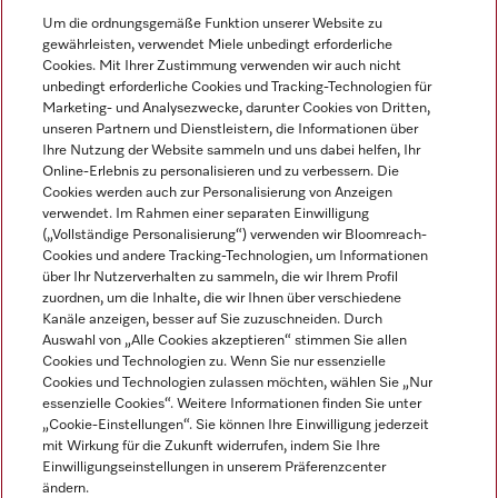
Um die ordnungsgemäße Funktion unserer Website zu
Mehr erfahren
gewährleisten, verwendet Miele unbedingt erforderliche
Cookies. Mit Ihrer Zustimmung verwenden wir auch nicht
unbedingt erforderliche Cookies und Tracking-Technologien für
Marketing- und Analysezwecke, darunter Cookies von Dritten,
unseren Partnern und Dienstleistern, die Informationen über
Navigation
Ihre Nutzung der Website sammeln und uns dabei helfen, Ihr
Online-Erlebnis zu personalisieren und zu verbessern. Die
Cookies werden auch zur Personalisierung von Anzeigen
Service
verwendet. Im Rahmen einer separaten Einwilligung
(„Vollständige Personalisierung“) verwenden wir Bloomreach-
Cookies und andere Tracking-Technologien, um Informationen
über Ihr Nutzerverhalten zu sammeln, die wir Ihrem Profil
zuordnen, um die Inhalte, die wir Ihnen über verschiedene
Kanäle anzeigen, besser auf Sie zuzuschneiden. Durch
Auswahl von „Alle Cookies akzeptieren“ stimmen Sie allen
Cookies und Technologien zu. Wenn Sie nur essenzielle
Cookies und Technologien zulassen möchten, wählen Sie „Nur
essenzielle Cookies“. Weitere Informationen finden Sie unter
„Cookie-Einstellungen“. Sie können Ihre Einwilligung jederzeit
mit Wirkung für die Zukunft widerrufen, indem Sie Ihre
Einwilligungseinstellungen in unserem Präferenzcenter
ändern.