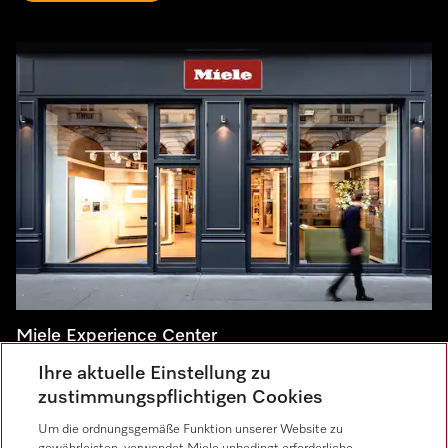
Miele Experience Center
Ihre aktuelle Einstellung zu
Besuchen Sie unsere Miele Experience Center und lassen
zustimmungspflichtigen Cookies
Sie sich inspirieren.
Um die ordnungsgemäße Funktion unserer Website zu