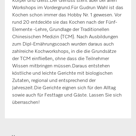
Körper und Geist.Der Genuss steht aber bei allen
Workshops im Vordergrund.Für Gudrun Wahl ist das
Kochen schon immer das Hobby Nr. 1 gewesen. Vor
rund 20 entdeckte sie das Kochen nach der Fünf-
Elemente -Lehre, Grundlage der Traditionellen
Chinesischen Medizin (TCM). Nach Ausbildungen
zum Dipl-Ernährungscoach wurden daraus auch
zahlreiche Kochworkshops, in die die Grundsätze
der TCM einfließen, ohne dass die Teilnehmer
Wissen mitbringen müssen.Daraus entstehen
köstliche und leichte Gerichte mit biologischen
Zutaten, regional und entsprechend der
Jahreszeit.Die Gerichte eignen sich für den Alltag
sowie auch für Festtage und Gäste. Lassen Sie sich
überraschen!