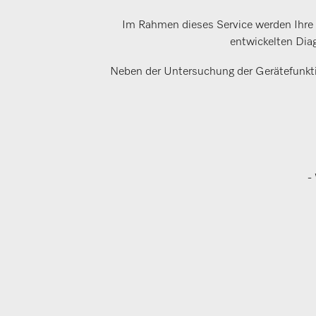
Im Rahmen dieses Service werden Ihre M
entwickelten Dia
Neben der Untersuchung der Gerätefunktio
-