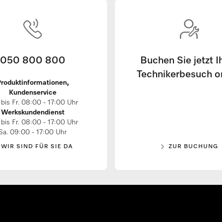
050 800 800
Buchen Sie jetzt I
Technikerbesuch o
roduktinformationen,
Kundenservice
bis Fr. 08:00 - 17:00 Uhr
Werkskundendienst
bis Fr. 08:00 - 17:00 Uhr
Sa. 09:00 - 17:00 Uhr
WIR SIND FÜR SIE DA
ZUR BUCHUNG