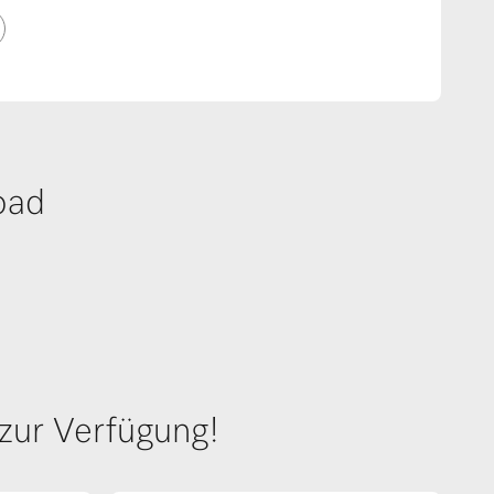
oad
zur Verfügung!