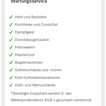
Wartungsservice
Herd und Backofen
Kochfelder und CombiSet
Dampfgarer
Dunstabzugshauben
Mikrowellen
MasterCool
Bügelmaschinen
Gefrierschränke und -truhen
Kühl-Gefrierkombinationen
Kühl- und Weinschränke
*Benötigte Ersatzteile werden lt. den
Werkskundendienst AGB´s gesondert verrechnet.