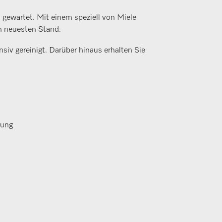
 gewartet. Mit einem speziell von Miele
n neuesten Stand.
iv gereinigt. Darüber hinaus erhalten Sie
üfung