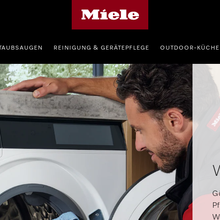
Miele-Homepage
TAUBSAUGEN
REINIGUNG & GERÄTEPFLEGE
OUTDOOR-KÜCHE
W
Gö
Pf
Wa