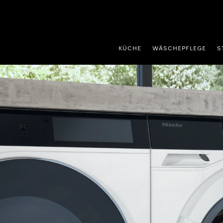
nhalt springen
KÜCHE
WÄSCHEPFLEGE
S