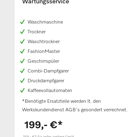
Wartungsservice
Waschmaschine
Trockner
Waschtrockner
FashionMaster
Geschirrspüler
Combi-Dampfgarer
Druckdampfgarer
Kaffeevollautomaten
*Benötigte Ersatzteile werden lt. den
Werkskundendienst AGB´s gesondert verrechnet.
199,- €*