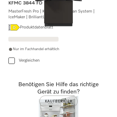
KFMC 3844 FD
MasterFresh Pro | Kameras | AirClean System |
IceMaker | BrilliantLight Pro
Onlinelabel Image, Energielabel
Produktdatenblatt
Nur im Fachhandel erhältlich
Vergleichen
Benötigen Sie Hilfe das richtige
Gerät zu finden?
KAUFBERATER