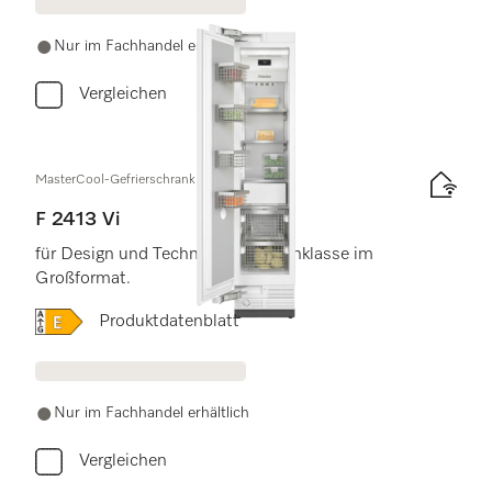
Nur im Fachhandel erhältlich
Vergleichen
MasterCool-Gefrierschrank
F 2413 Vi
für Design und Technik der Spitzenklasse im
Großformat.
Onlinelabel Image, Energielabel
Produktdatenblatt
Nur im Fachhandel erhältlich
Vergleichen