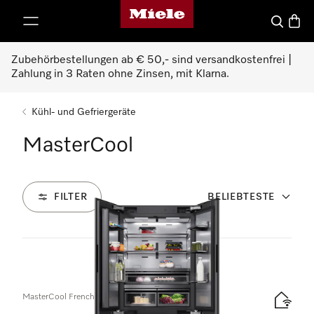
Miele-Homepage
nhalt springen
Suche
Waren
Zubehörbestellungen ab € 50,- sind versandkostenfrei |
Zahlung in 3 Raten ohne Zinsen, mit Klarna.
Kühl- und Gefriergeräte
MasterCool
FILTER
BELIEBTESTE
5
Produkte
MasterCool FrenchDoor