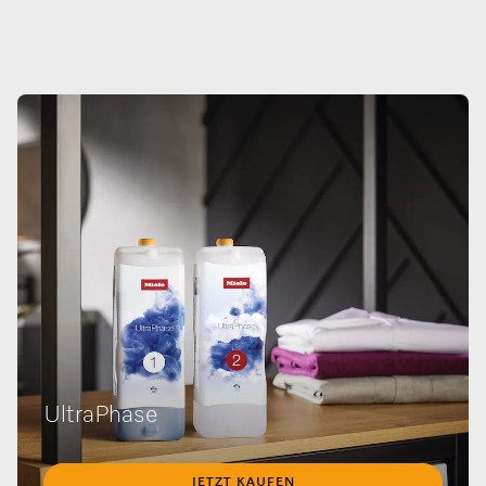
UltraPhase
JETZT KAUFEN