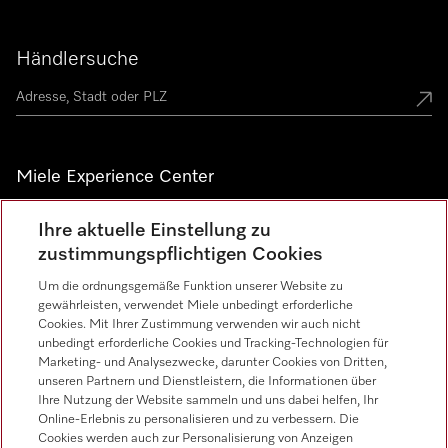
Händlersuche
Miele Experience Center
Alle Miele Experience Center anzeigen
Ihre aktuelle Einstellung zu
zustimmungspflichtigen Cookies
Um die ordnungsgemäße Funktion unserer Website zu
Newsletter
gewährleisten, verwendet Miele unbedingt erforderliche
Cookies. Mit Ihrer Zustimmung verwenden wir auch nicht
unbedingt erforderliche Cookies und Tracking-Technologien für
Marketing- und Analysezwecke, darunter Cookies von Dritten,
unseren Partnern und Dienstleistern, die Informationen über
Ihre Nutzung der Website sammeln und uns dabei helfen, Ihr
Online-Erlebnis zu personalisieren und zu verbessern. Die
Cookies werden auch zur Personalisierung von Anzeigen
Miele on Instagram
Miele on Facebook
Miele on Youtube