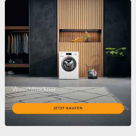
Waschtrockner
JETZT KAUFEN