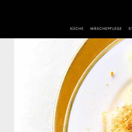
nhalt springen
KÜCHE
WÄSCHEPFLEGE
S