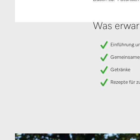
Was erwart
Einführung un
Gemeinsame
Getränke
Rezepte für 