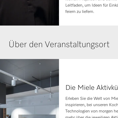
Leitfaden, um Ideen für Ein
feiern zu liefern.
Über den Veranstaltungsort
Die Miele Aktivk
Erleben Sie die Welt von Mie
inspirieren, bei unseren Koc
Technologien von morgen heu
mehr über die jeweiligen Akt