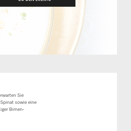
erwarten Sie
 Spinat sowie eine
iger Birnen-