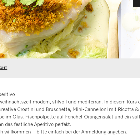
ICHT
eritivo
eihnachtszeit modern, stilvoll und mediterran. In diesem Kurs 
, kreative Crostini und Bruschette, Mini-Cannelloni mit Ricotta &
 im Glas. Fischpolpette auf Fenchel-Orangensalat und ein saft
das festliche Aperitivo perfekt.
ich willkommen – bitte einfach bei der Anmeldung angeben.