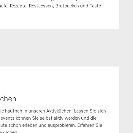
käufe, Rezepte, Resteessen, Brotbacken und Feste
üchen
le hautnah in unseren Aktivküchen. Lassen Sie sich
hevents können Sie selbst aktiv werden und die
te schon erleben und ausprobieren. Erfahren Sie
ivküchen.