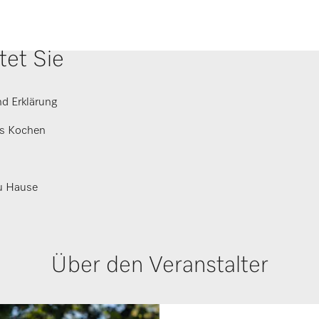
et Sie
d Erklärung
s Kochen
zu Hause
Über den Veranstalter