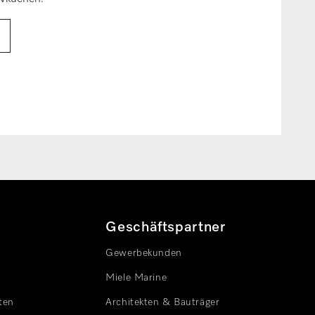
Geschäftspartner
Gewerbekunden
Miele Marine
ten
Architekten & Bauträger