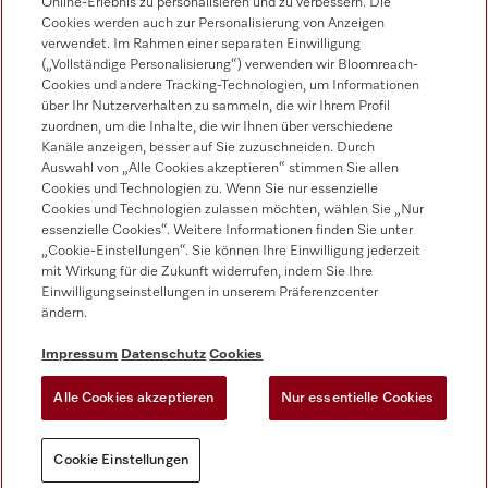
Online-Erlebnis zu personalisieren und zu verbessern. Die
Cookies werden auch zur Personalisierung von Anzeigen
verwendet. Im Rahmen einer separaten Einwilligung
Kontakt
(„Vollständige Personalisierung“) verwenden wir Bloomreach-
050 800 800
Cookies und andere Tracking-Technologien, um Informationen
über Ihr Nutzerverhalten zu sammeln, die wir Ihrem Profil
Follow Miele
zuordnen, um die Inhalte, die wir Ihnen über verschiedene
Kanäle anzeigen, besser auf Sie zuzuschneiden. Durch
Auswahl von „Alle Cookies akzeptieren“ stimmen Sie allen
Newsletter
Cookies und Technologien zu. Wenn Sie nur essenzielle
Cookies und Technologien zulassen möchten, wählen Sie „Nur
essenzielle Cookies“. Weitere Informationen finden Sie unter
„Cookie-Einstellungen“. Sie können Ihre Einwilligung jederzeit
mit Wirkung für die Zukunft widerrufen, indem Sie Ihre
Einwilligungseinstellungen in unserem Präferenzcenter
ändern.
IMPRESSUM
AGB
DATENSCHUTZ
Impressum
Datenschutz
Cookies
NUTZUNGSBEDINGUNGEN
Alle Cookies akzeptieren
Nur essentielle Cookies
Cookie Einstellungen