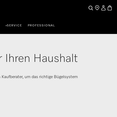
Benutzerk
Waren
Suche
Händlersuche
SERVICE
PROFESSIONAL
•
ür Ihren Haushalt
n Kaufberater, um das richtige Bügelsystem
.