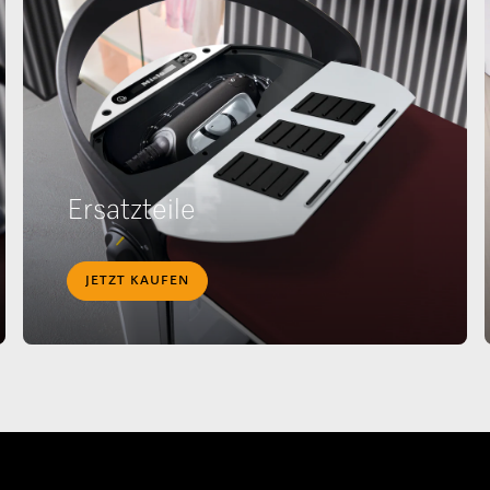
Ersatzteile
JETZT KAUFEN