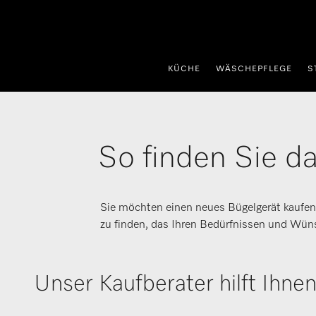
nhalt springen
KÜCHE
WÄSCHEPFLEGE
S
So finden Sie da
Sie möchten einen neues Bügelgerät kaufen,
zu finden, das Ihren Bedürfnissen und Wüns
Unser Kaufberater hilft Ihne