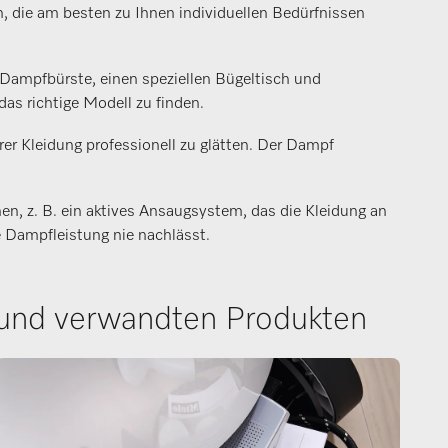
, die am besten zu Ihnen individuellen Bedürfnissen
ampfbürste, einen speziellen Bügeltisch und
das richtige Modell zu finden.
rer Kleidung professionell zu glätten. Der Dampf
n, z. B. ein aktives Ansaugsystem, das die Kleidung an
e Dampfleistung nie nachlässt.
 und verwandten Produkten