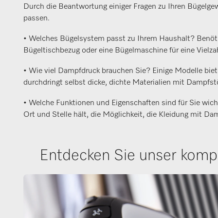
Durch die Beantwortung einiger Fragen zu Ihren Bügelgew
passen.
• Welches Bügelsystem passt zu Ihrem Haushalt? Benöti
Bügeltischbezug oder eine Bügelmaschine für eine Vielzahl
• Wie viel Dampfdruck brauchen Sie? Einige Modelle biete
durchdringt selbst dicke, dichte Materialien mit Dampf
• Welche Funktionen und Eigenschaften sind für Sie wich
Ort und Stelle hält, die Möglichkeit, die Kleidung mit D
Entdecken Sie unser komp