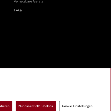
Vernetzbare Geräte
FAQs
ptieren
Nur essentielle Cookies
Cookie Einstellungen