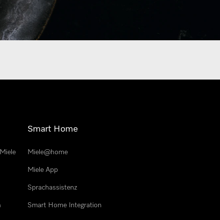
Smart Home
Miele
Miele@home
Miele App
Sprachassistenz
n
Smart Home Integration