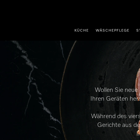
nhalt springen
KÜCHE
WÄSCHEPFLEGE
S
Wollen Sie neue 
Ihren Geräten her
Während des viers
Gerichte aus de
I