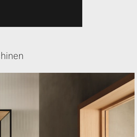
hinen