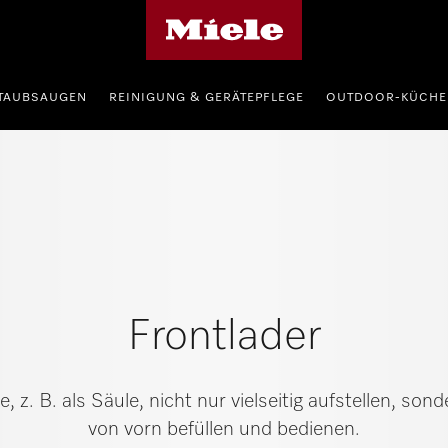
Miele-Homepage
TAUBSAUGEN
REINIGUNG & GERÄTEPFLEGE
OUTDOOR-KÜCHE
Frontlader
, z. B. als Säule, nicht nur vielseitig aufstellen, so
von vorn befüllen und bedienen.