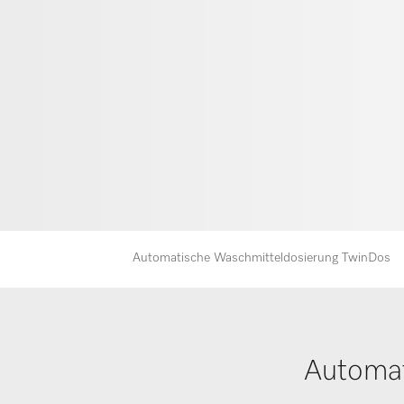
Automatische Waschmitteldosierung TwinDos
Automat