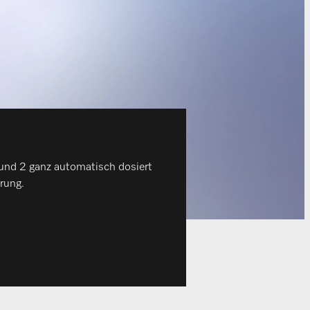
 und 2 ganz automatisch dosiert
rung.