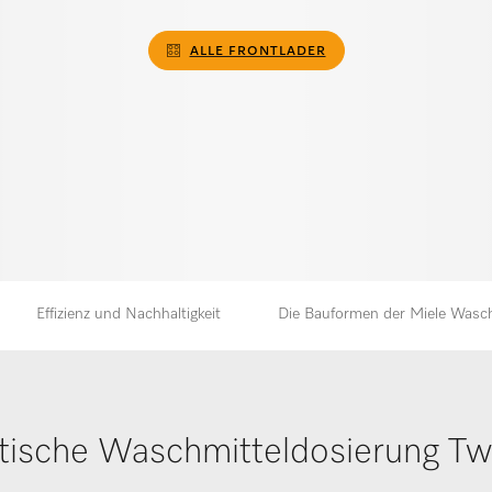
ALLE FRONTLADER
Effizienz und Nachhaltigkeit
Die Bauformen der Miele Was
ische Waschmitteldosierung T