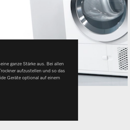
ine ganze Stärke aus. Bei allen
rockner aufzustellen und so das
ide Geräte optional auf einem