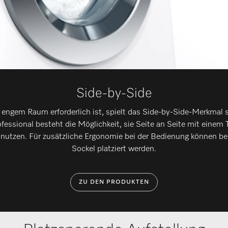
Side-by-Side
engem Raum erforderlich ist, spielt das Side-by-Side-Merkmal se
ssional besteht die Möglichkeit, sie Seite an Seite mit einem T
zunutzen. Für zusätzliche Ergonomie bei der Bedienung können be
Sockel platziert werden.
ZU DEN PRODUKTEN