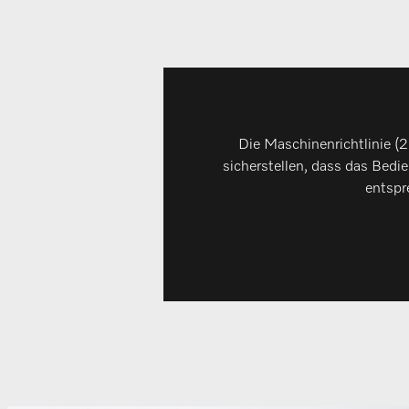
Die Maschinenrichtlinie (
sicherstellen, dass das Bedie
entspr