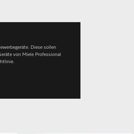
ewerbegeräte. Diese sollen
 Geräte von Miele Professional
tlinie.