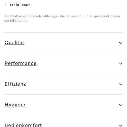
Mehr lesen
Die Merkmale sind modellabhängig - die Bilder sind nur Beispiele und dienen
der Erläuterung.
Qualität
Performance
Effizienz
Hygiene
Bedienkomfort