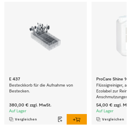
E 437
ProCare Shine 10 G
Besteckkorb für die Aufnahme von 
Flüssigreiniger, alka
Bestecken.
Ecolabel zur Reinigu
Anschmutzungen vo
Besteck und Gläse
380,00 €
zzgl. MwSt.
54,00 €
zzgl. Mw
Auf Lager
Auf Lager
Vergleichen
Vergleichen