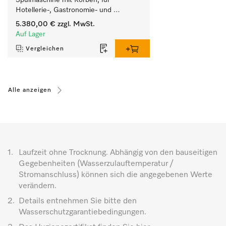
Spülmaschine mit Körben, für 
Hotellerie-, Gastronomie- und 
Cateringbetriebe.
5.380,00 €
zzgl. MwSt.
Auf Lager
Vergleichen
Alle anzeigen
1.
Laufzeit ohne Trocknung. Abhängig von den bauseitigen
Gegebenheiten (Wasserzulauftemperatur /
Stromanschluss) können sich die angegebenen Werte
verändern.
2.
Details entnehmen Sie bitte den
Wasserschutzgarantiebedingungen.