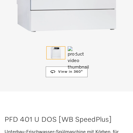
View in 360°
PFD 401 U DOS [WB SpeedPlus]
Unterbau-Frischwasser-Spülmaschine mit Körben, für