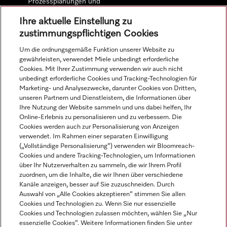
Prozessplanungen und
detaillierten
Ihre aktuelle Einstellung zu
Wirtschaftlichkeitsberechnungen.
zustimmungspflichtigen Cookies
Um die ordnungsgemäße Funktion unserer Website zu
Mehr erfahren
gewährleisten, verwendet Miele unbedingt erforderliche
Cookies. Mit Ihrer Zustimmung verwenden wir auch nicht
unbedingt erforderliche Cookies und Tracking-Technologien für
Marketing- und Analysezwecke, darunter Cookies von Dritten,
unseren Partnern und Dienstleistern, die Informationen über
Navigation
Ihre Nutzung der Website sammeln und uns dabei helfen, Ihr
Online-Erlebnis zu personalisieren und zu verbessern. Die
Cookies werden auch zur Personalisierung von Anzeigen
Service
verwendet. Im Rahmen einer separaten Einwilligung
(„Vollständige Personalisierung“) verwenden wir Bloomreach-
Cookies und andere Tracking-Technologien, um Informationen
über Ihr Nutzerverhalten zu sammeln, die wir Ihrem Profil
zuordnen, um die Inhalte, die wir Ihnen über verschiedene
Kanäle anzeigen, besser auf Sie zuzuschneiden. Durch
Auswahl von „Alle Cookies akzeptieren“ stimmen Sie allen
Cookies und Technologien zu. Wenn Sie nur essenzielle
Cookies und Technologien zulassen möchten, wählen Sie „Nur
essenzielle Cookies“. Weitere Informationen finden Sie unter