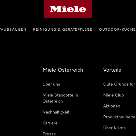
Miele-Homepage
TAUBSAUGEN
REINIGUNG & GERÄTEPFLEGE
OUTDOOR-KÜCHE
Miele Österreich
Vorteile
Über uns
Gute Gründe für
Miele Standorte in
Miele Club
Österreich
Aktionen
Nachhaltigkeit
Produktneuheite
Karriere
Über Klarna
Presse