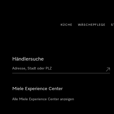
nhalt springen
KÜCHE
WÄSCHEPFLEGE
S
Händlersuche
Miele Experience Center
Alle Miele Experience Center anzeigen