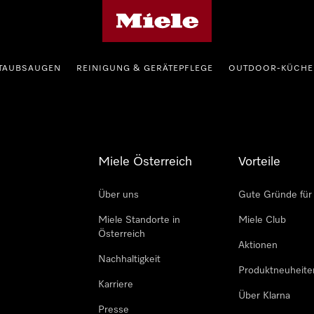
Miele-Homepage
TAUBSAUGEN
REINIGUNG & GERÄTEPFLEGE
OUTDOOR-KÜCHE
Miele Österreich
Vorteile
Über uns
Gute Gründe für
Miele Standorte in
Miele Club
Österreich
Aktionen
Nachhaltigkeit
Produktneuheite
Karriere
Über Klarna
Presse