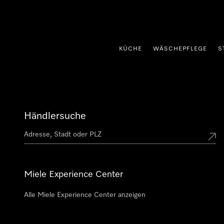
nhalt springen
KÜCHE
WÄSCHEPFLEGE
S
Händlersuche
Miele Experience Center
Alle Miele Experience Center anzeigen