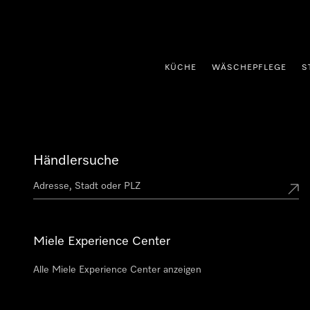
nhalt springen
KÜCHE
WÄSCHEPFLEGE
S
Händlersuche
Miele Experience Center
Alle Miele Experience Center anzeigen