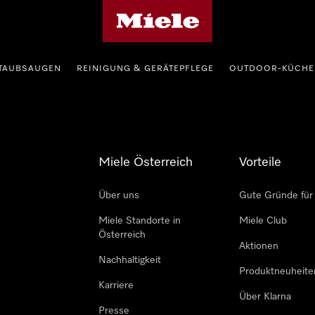
Miele-Homepage
TAUBSAUGEN
REINIGUNG & GERÄTEPFLEGE
OUTDOOR-KÜCHE
Miele Österreich
Vorteile
Über uns
Gute Gründe für
Miele Standorte in
Miele Club
Österreich
Aktionen
Nachhaltigkeit
Produktneuheite
Karriere
Über Klarna
Presse