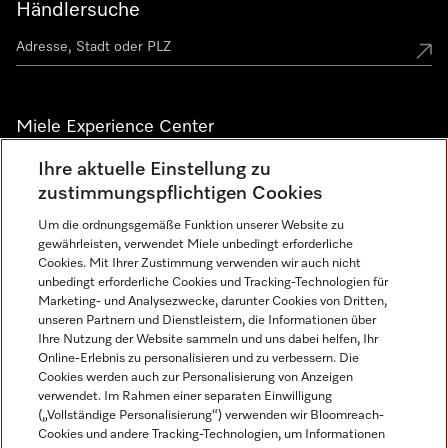
Händlersuche
Miele Experience Center
Ihre aktuelle Einstellung zu
Alle Miele Experience Center anzeigen
zustimmungspflichtigen Cookies
Um die ordnungsgemäße Funktion unserer Website zu
Newsletter
gewährleisten, verwendet Miele unbedingt erforderliche
Cookies. Mit Ihrer Zustimmung verwenden wir auch nicht
unbedingt erforderliche Cookies und Tracking-Technologien für
Marketing- und Analysezwecke, darunter Cookies von Dritten,
unseren Partnern und Dienstleistern, die Informationen über
Ihre Nutzung der Website sammeln und uns dabei helfen, Ihr
Online-Erlebnis zu personalisieren und zu verbessern. Die
Cookies werden auch zur Personalisierung von Anzeigen
verwendet. Im Rahmen einer separaten Einwilligung
(„Vollständige Personalisierung“) verwenden wir Bloomreach-
Miele auf Instagram
Miele auf Facebook
Miele auf Youtube
Cookies und andere Tracking-Technologien, um Informationen