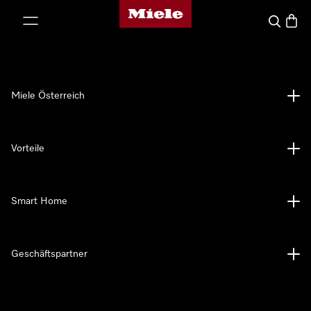
Miele-Homepage
nhalt springen
Suche
Waren
Miele Österreich
Vorteile
Smart Home
Geschäftspartner