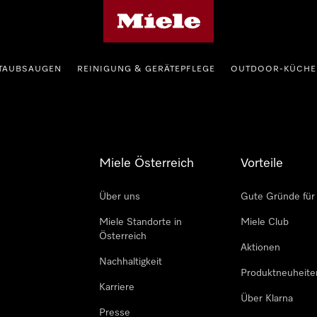
Miele-Homepage
TAUBSAUGEN
REINIGUNG & GERÄTEPFLEGE
OUTDOOR-KÜCHE
Miele Österreich
Vorteile
Über uns
Gute Gründe für
Miele Standorte in
Miele Club
Österreich
Aktionen
Nachhaltigkeit
Produktneuheite
Karriere
Über Klarna
Presse