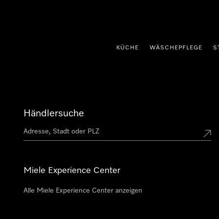
nhalt springen
KÜCHE
WÄSCHEPFLEGE
S
Händlersuche
Miele Experience Center
Alle Miele Experience Center anzeigen