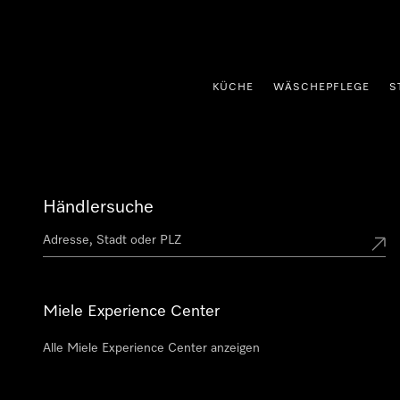
nhalt springen
KÜCHE
WÄSCHEPFLEGE
S
Händlersuche
Miele Experience Center
Alle Miele Experience Center anzeigen