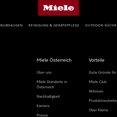
Miele-Homepage
TAUBSAUGEN
REINIGUNG & GERÄTEPFLEGE
OUTDOOR-KÜCHE
Miele Österreich
Vorteile
Über uns
Gute Gründe für
Miele Standorte in
Miele Club
Österreich
Aktionen
Nachhaltigkeit
Produktneuheite
Karriere
Über Klarna
Presse