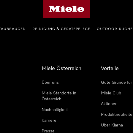
Miele-Homepage
TAUBSAUGEN
REINIGUNG & GERÄTEPFLEGE
OUTDOOR-KÜCHE
Miele Österreich
Vorteile
Über uns
Gute Gründe für
Miele Standorte in
Miele Club
Österreich
Aktionen
Nachhaltigkeit
Produktneuheite
Karriere
Über Klarna
Presse