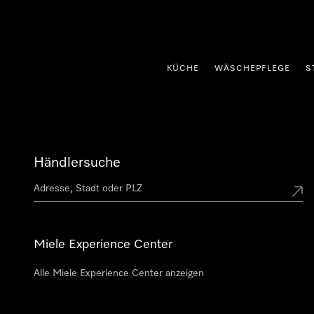
nhalt springen
KÜCHE
WÄSCHEPFLEGE
S
Händlersuche
Miele Experience Center
Alle Miele Experience Center anzeigen